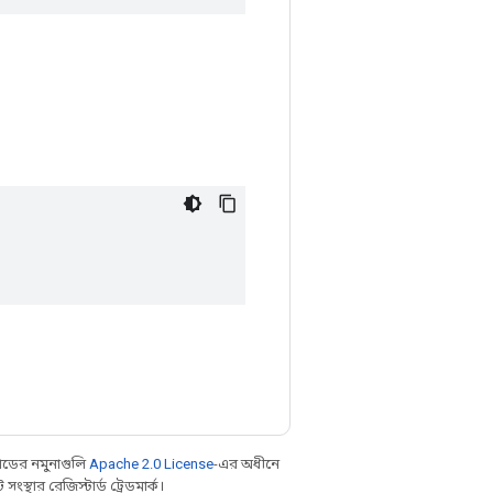
ডের নমুনাগুলি
Apache 2.0 License
-এর অধীনে
্থার রেজিস্টার্ড ট্রেডমার্ক।