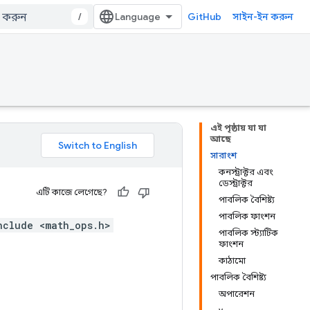
/
GitHub
সাইন-ইন করুন
এই পৃষ্ঠায় যা যা
আছে
সারাংশ
কনস্ট্রাক্টর এবং
ডেস্ট্রাক্টর
এটি কাজে লেগেছে?
পাবলিক বৈশিষ্ট্য
পাবলিক ফাংশন
nclude <math_ops.h>
পাবলিক স্ট্যাটিক
ফাংশন
কাঠামো
পাবলিক বৈশিষ্ট্য
অপারেশন