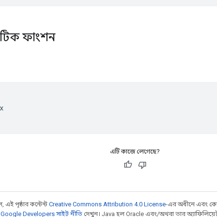
্যাটিক ফাংশন


এটি কাজে লেগেছে?
 এই পৃষ্ঠার কন্টেন্ট
Creative Commons Attribution 4.0 License
-এর অধীনে এবং কো
,
Google Developers সাইট নীতি
দেখুন। Java হল Oracle এবং/অথবা তার অ্যাফিলিয়েট সংস