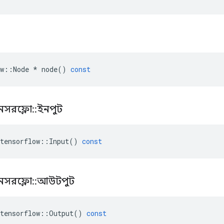
w
::
Node
*
node
()
const
নসরফ্লো
::
ইনপুট
tensorflow
::
Input
()
const
নসরফ্লো
::
আউটপুট
tensorflow
::
Output
()
const