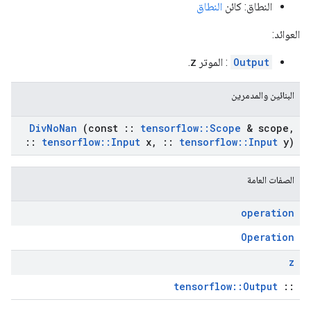
النطاق: كائن
النطاق
العوائد:
Output
: الموتر z.
البنائين والمدمرين
Div
No
Nan
(const
::
tensorflow
::
Scope
& scope
,
::
tensorflow
::
Input
x
,
::
tensorflow
::
Input
y)
الصفات العامة
operation
Operation
z
tensorflow::Output
::