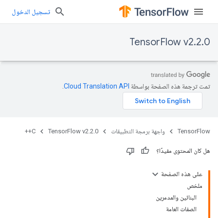
تسجيل الدخول
TensorFlow v2.2.0
تمت ترجمة هذه الصفحة بواسطة
Cloud Translation API‏
.
TensorFlow
واجهة برمجة التطبيقات
TensorFlow v2.2.0
C++
هل كان المحتوى مفيدًا؟
على هذه الصفحة
ملخص
البنائين والمدمرين
الصفات العامة