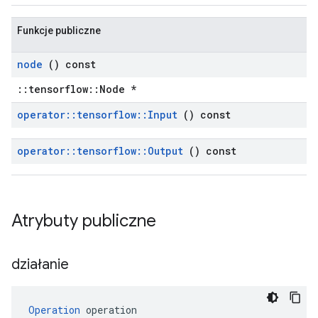
Funkcje publiczne
node
() const
::tensorflow::Node *
operator
::
tensorflow
::
Input
() const
operator
::
tensorflow
::
Output
() const
Atrybuty publiczne
działanie
Operation
 operation