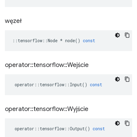
węzeł
::
tensorflow
::
Node
*
node
()
const
operator
::
tensorflow
::
Wejście
operator
::
tensorflow
::
Input
()
const
operator
::
tensorflow
::
Wyjście
operator
::
tensorflow
::
Output
()
const