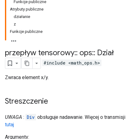
Funkcje publiczne
Atrybuty publiczne
działanie
z
Funkcje publiczne
przepływ tensorowy
::
ops
::
Dział
#include <math_ops.h>
Zwraca element x/y.
Streszczenie
UWAGA
:
Div
obsługuje nadawanie. Więcej o transmisji
tutaj
Argumenty: