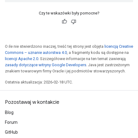
Czy te wskazówki były pomocne?
O ile nie stwierdzono inaczej, treść tej strony jest objęta
licencją Creative
Commons – uznanie autorstwa 4.0
, a fragmenty kodu są dostępne na
licencji Apache 2.0
. Szczegółowe informacje na ten temat zawierają
zasady dotyczące witryny Google Developers
. Java jest zastrzeżonym
znakiem towarowym firmy Oracle i jej podmiotów stowarzyszonych.
Ostatnia aktualizacja: 2026-02-18 UTC.
Pozostawaj w kontakcie
Blog
Forum
GitHub