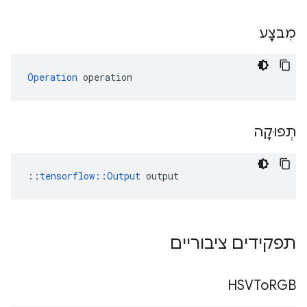
מִבצָע
Operation
 operation
תְפוּקָה
::
tensorflow::Output
 output
תפקידים ציבוריים
HSVTo
RGB