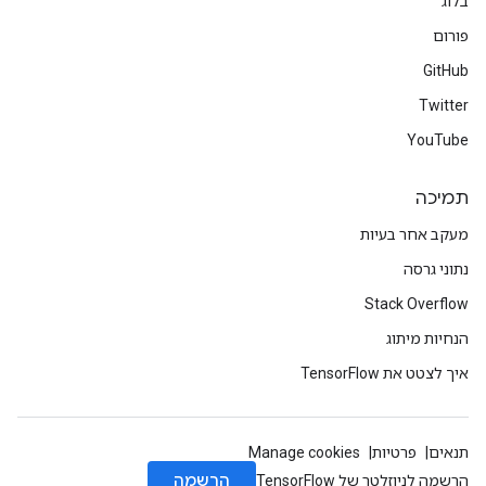
בלוג
פורום
GitHub
Twitter
YouTube
תמיכה
מעקב אחר בעיות
נתוני גרסה
Stack Overflow
הנחיות מיתוג
איך לצטט את TensorFlow
תנאים
פרטיות
Manage cookies
הרשמה
הרשמה לניוזלטר של TensorFlow