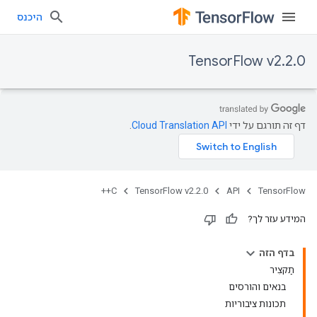
היכנס
TensorFlow v2.2.0
דף זה תורגם על ידי
Cloud Translation API
.
C++
TensorFlow v2.2.0
API
TensorFlow
המידע עזר לך?
בדף הזה
תַקצִיר
בנאים והורסים
תכונות ציבוריות