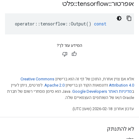
אופרטור
::
tensorflow
::
פלט
operator
::
tensorflow
::
Output
()
const
המידע עזר לך?
אלא אם צוין אחרת, התוכן של דף זה הוא ברישיון
Creative Commons
Attribution 4.0
ודוגמאות הקוד הן ברישיון
Apache 2.0
. לפרטים, ניתן לעיין
ב
מדיניות האתר Google Developers‏
.‏ Java הוא סימן מסחרי רשום של חברת
Oracle ו/או של השותפים העצמאיים שלה.
עדכון אחרון: 2026-02-18 (שעון UTC).
לא להתנתק