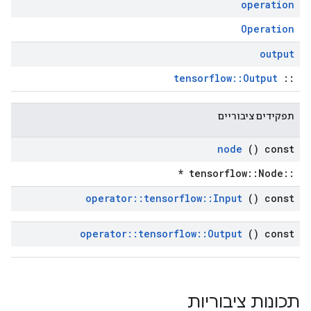
operation
Operation
output
tensorflow::Output
::
תפקידים ציבוריים
node
() const
::tensorflow::Node *
operator
::
tensorflow
::
Input
() const
operator
::
tensorflow
::
Output
() const
תכונות ציבוריות