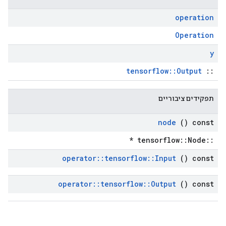
operation
Operation
y
tensorflow::Output
::
תפקידים ציבוריים
node
() const
::tensorflow::Node *
operator
::
tensorflow
::
Input
() const
operator
::
tensorflow
::
Output
() const