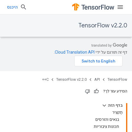
היכנס
TensorFlow v2.2.0
דף זה תורגם על ידי
Cloud Translation API
.
C++
TensorFlow v2.2.0
API
TensorFlow
המידע עזר לך?
בדף הזה
תַקצִיר
בנאים והורסים
תכונות ציבוריות