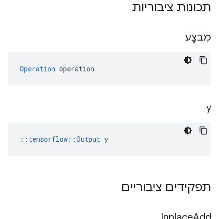
תכונות ציבוריות
מִבצָע
Operation
 operation
y
::
tensorflow::Output
 y
תפקידים ציבוריים
Inplace
Add