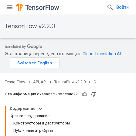
Войти
TensorFlow v2.2.0
Эта страница переведена с помощью
Cloud Translation API
.
TensorFlow
API, API
TensorFlow v2.2.0
C++
Эта информация оказалась полезной?
Содержание
Краткое содержание
Конструкторы и деструкторы
Публичные атрибуты