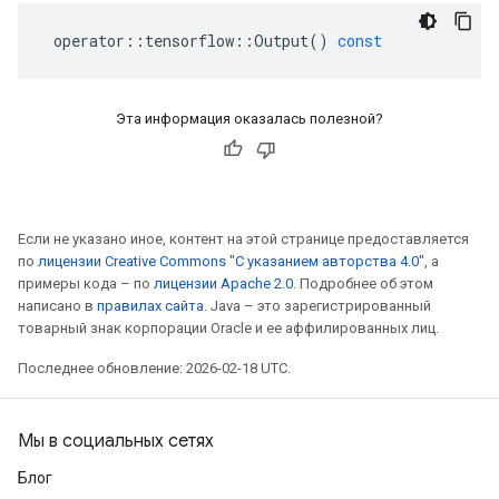
operator
::
tensorflow
::
Output
()
const
Эта информация оказалась полезной?
Если не указано иное, контент на этой странице предоставляется
по
лицензии Creative Commons "С указанием авторства 4.0"
, а
примеры кода – по
лицензии Apache 2.0
. Подробнее об этом
написано в
правилах сайта
. Java – это зарегистрированный
товарный знак корпорации Oracle и ее аффилированных лиц.
Последнее обновление: 2026-02-18 UTC.
Мы в социальных сетях
Блог