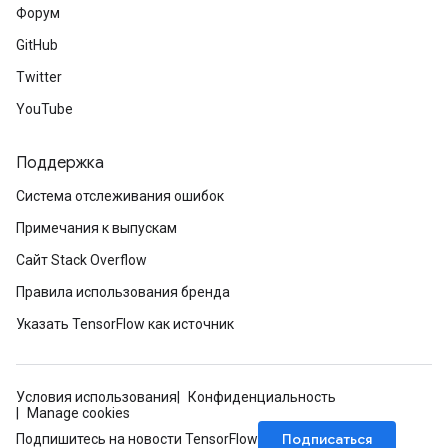
Форум
GitHub
Twitter
YouTube
Поддержка
Система отслеживания ошибок
Примечания к выпускам
Сайт Stack Overflow
Правила использования бренда
Указать TensorFlow как источник
Условия использования
Конфиденциальность
Manage cookies
Подписаться
Подпишитесь на новости TensorFlow