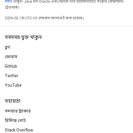
নীতি
দেখুন। Java হল Oracle এবং/অথবা তার অ্যাফিলিয়েট সংস্থার রেজিস্টার্ড
ট্রেডমার্ক।
2026-02-18 UTC-তে শেষবার আপডেট করা হয়েছে।
সবসময় যুক্ত থাকুন
ব্লগ
ফোরাম
GitHub
Twitter
YouTube
সহায়তা
সমস্যার ট্র্যাকার
রিলিজ নোট
Stack Overflow