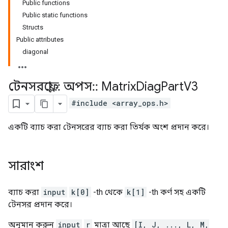
Public functions
Public static functions
Structs
Public attributes
diagonal
টেনসরফ্লো
::
অপস
::
Matrix
Diag
Part
V3
#include <array_ops.h>
একটি ব্যাচ করা টেনসরের ব্যাচ করা তির্যক অংশ প্রদান করে।
সারাংশ
ব্যাচ করা
input
k[0]
-th থেকে
k[1]
-th কর্ণ সহ একটি
টেনসর প্রদান করে।
অনুমান করুন
input
r
মাত্রা আছে
[I, J, ..., L, M,