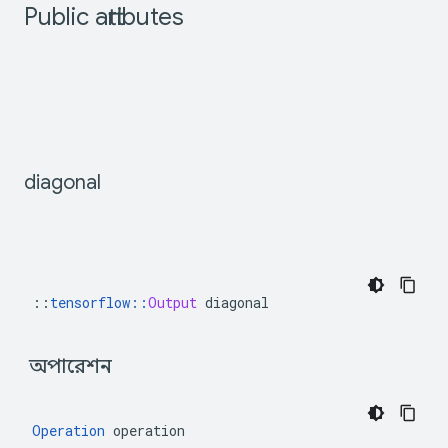
Public
attributes
diagonal
::
tensorflow
::
Output
diagonal
 অপারেশন 
Operation
 operation