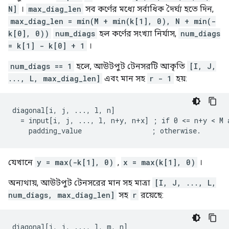
N]
।
max_diag_len
সব কর্ণের মধ্যে সর্বাধিক দৈর্ঘ্য হতে দিন,
max_diag_len = min(M + min(k[1], 0), N + min(-
k[0], 0))
num_diags
হল কর্ণের সংখ্যা নির্যাস,
num_diags
= k[1] - k[0] + 1
।
num_diags == 1
হলে, আউটপুট টেনসরটি আকৃতি
[I, J,
..., L, max_diag_len]
এবং মান সহ
r - 1
হয়:
diagonal[i, j, ..., l, n]

  = input[i, j, ..., l, n+y, n+x] ; if 0 <= n+y < M a
    padding_value                 ; otherwise.
যেখানে
y = max(-k[1], 0)
,
x = max(k[1], 0)
।
অন্যথায়, আউটপুট টেনসরের মান সহ মাত্রা
[I, J, ..., L,
num_diags, max_diag_len]
সহ
r
রয়েছে:
diagonal[i, j, ..., l, m, n]
