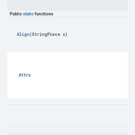
Public
static
functions
Align
(
String
Piece
x
)
Attrs