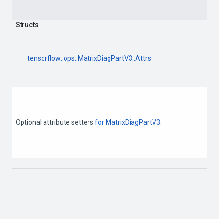
Structs
tensorflow
::
ops
::
MatrixDiagPartV3
::
Attrs
Optional
attribute
setters
for
MatrixDiagPartV3
.