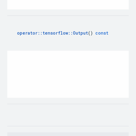
operator
::
tensorflow
::
Output
()
const