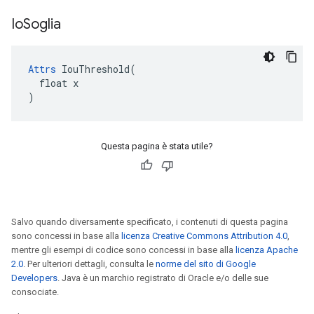
Io
Soglia
Attrs
 IouThreshold(

  float x

)
Questa pagina è stata utile?
Salvo quando diversamente specificato, i contenuti di questa pagina
sono concessi in base alla
licenza Creative Commons Attribution 4.0
,
mentre gli esempi di codice sono concessi in base alla
licenza Apache
2.0
. Per ulteriori dettagli, consulta le
norme del sito di Google
Developers
. Java è un marchio registrato di Oracle e/o delle sue
consociate.