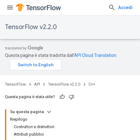
Accedi
TensorFlow v2.2.0
Questa pagina è stata tradotta dall'
API Cloud Translation
.
TensorFlow
API
TensorFlow v2.2.0
C++
Questa pagina è stata utile?
Su questa pagina
Riepilogo
Costruttori e distruttori
Attributi pubblici