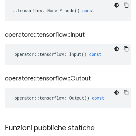
::
tensorflow
::
Node
*
node
()
const
operatore
::
tensorflow
::
Input
operator
::
tensorflow
::
Input
()
const
operatore
::
tensorflow
::
Output
operator
::
tensorflow
::
Output
()
const
Funzioni pubbliche statiche