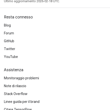
Ultimo aggiornamento 2026-02-18 UTC.
Resta connesso
Blog
Forum
GitHub
Twitter
YouTube
Assistenza
Monitoraggio problemi
Note di rilascio
Stack Overflow
Linee guida per il brand
Citare TensorFlow