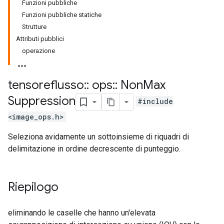
Funzioni pubbliche
Funzioni pubbliche statiche
Strutture
Attributi pubblici
operazione
tensoreflusso
::
ops
::
Non
Max
Suppression
#include
<image_ops.h>
Seleziona avidamente un sottoinsieme di riquadri di
delimitazione in ordine decrescente di punteggio.
Riepilogo
eliminando le caselle che hanno un'elevata