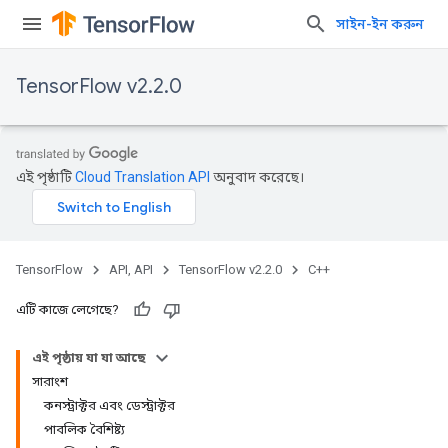
সাইন-ইন করুন
TensorFlow v2.2.0
এই পৃষ্ঠাটি
Cloud Translation API
অনুবাদ করেছে।
TensorFlow
API, API
TensorFlow v2.2.0
C++
এটি কাজে লেগেছে?
এই পৃষ্ঠায় যা যা আছে
সারাংশ
কনস্ট্রাক্টর এবং ডেস্ট্রাক্টর
পাবলিক বৈশিষ্ট্য