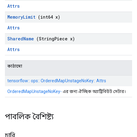
Attrs
Memory
Limit
(int64 x)
Attrs
Shared
Name
(String
Piece x)
Attrs
কাঠামো
tensorflow:: ops:: OrderedMapUnstageNoKey:: Attrs
OrderedMapUnstageNoKey-
এর জন্য ঐচ্ছিক অ্যাট্রিবিউট সেটার।
পাবলিক বৈশিষ্ট্য
চাবি