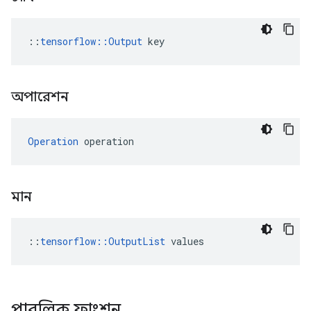
::
tensorflow::Output
 key
অপারেশন
Operation
 operation
মান
::
tensorflow::OutputList
 values
পাবলিক ফাংশন