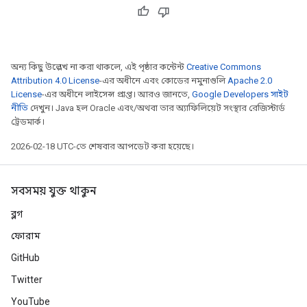
অন্য কিছু উল্লেখ না করা থাকলে, এই পৃষ্ঠার কন্টেন্ট
Creative Commons
Attribution 4.0 License
-এর অধীনে এবং কোডের নমুনাগুলি
Apache 2.0
License
-এর অধীনে লাইসেন্স প্রাপ্ত। আরও জানতে,
Google Developers সাইট
নীতি
দেখুন। Java হল Oracle এবং/অথবা তার অ্যাফিলিয়েট সংস্থার রেজিস্টার্ড
ট্রেডমার্ক।
2026-02-18 UTC-তে শেষবার আপডেট করা হয়েছে।
সবসময় যুক্ত থাকুন
ব্লগ
ফোরাম
GitHub
Twitter
YouTube