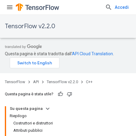
Accedi
TensorFlow v2.2.0
Questa pagina è stata tradotta dall'
API Cloud Translation
.
TensorFlow
API
TensorFlow v2.2.0
C++
Questa pagina è stata utile?
Su questa pagina
Riepilogo
Costruttori e distruttori
Attributi pubblici