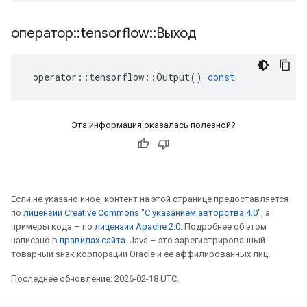
оператор
::
tensorflow
::
Выход
operator
::
tensorflow
::
Output
()
const
Эта информация оказалась полезной?
Если не указано иное, контент на этой странице предоставляется
по
лицензии Creative Commons "С указанием авторства 4.0"
, а
примеры кода – по
лицензии Apache 2.0
. Подробнее об этом
написано в
правилах сайта
. Java – это зарегистрированный
товарный знак корпорации Oracle и ее аффилированных лиц.
Последнее обновление: 2026-02-18 UTC.