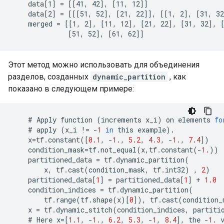
    data[1] = [[41, 42], [11, 12]]

    data[2] = [[[51, 52], [21, 22]], [[1, 2], [31, 32
    merged = [[1, 2], [11, 12], [21, 22], [31, 32], [
              [51, 52], [61, 62]]
Этот метод можно использовать для объединения
разделов, созданных
dynamic_partition
, как
показано в следующем примере:
    # 
Apply
function
(
increments
x_i
)
on
elements
fo
    # 
apply
(
x_i
!=
-
1
in
this
example
)
.
x
=
tf
.
constant
([
0.1
,
-
1.
,
5.2
,
4.3
,
-
1.
,
7.4
])
condition_mask
=
tf
.
not_equal
(
x
,
tf
.
constant
(
-
1.
))
partitioned_data
=
tf
.
dynamic_partition
(
x
,
tf
.
cast
(
condition_mask
,
tf
.
int32
)
,
2
)
partitioned_data
[
1
]
=
partitioned_data
[
1
]
+
1.0
condition_indices
=
tf
.
dynamic_partition
(
tf
.
range
(
tf
.
shape
(
x
)[
0
]),
tf
.
cast
(
condition_
x
=
tf
.
dynamic_stitch
(
condition_indices
,
partiti
    # 
Here
x
=
[
1.1
,
-
1.
,
6.2
,
5.3
,
-
1
,
8.4
],
the
-
1.