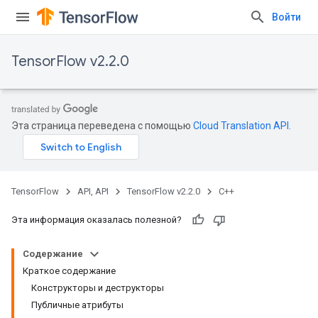
Войти
TensorFlow v2.2.0
Эта страница переведена с помощью
Cloud Translation API
.
TensorFlow
API, API
TensorFlow v2.2.0
C++
Эта информация оказалась полезной?
Содержание
Краткое содержание
Конструкторы и деструкторы
Публичные атрибуты