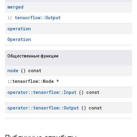
merged
::
tensorflow::Output
operation
Operation
Общественные функции
node
() const
::tensorflow::Node *
operator
::
tensorflow
::
Input
() const
operator
::
tensorflow
::
Output
() const