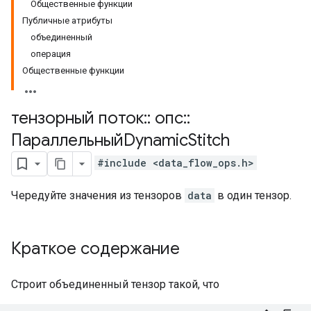
Общественные функции
Публичные атрибуты
объединенный
операция
Общественные функции
тензорный поток
::
опс
::
ПараллельныйDynamic
Stitch
#include <data_flow_ops.h>
Чередуйте значения из тензоров
data
в один тензор.
Краткое содержание
Строит объединенный тензор такой, что