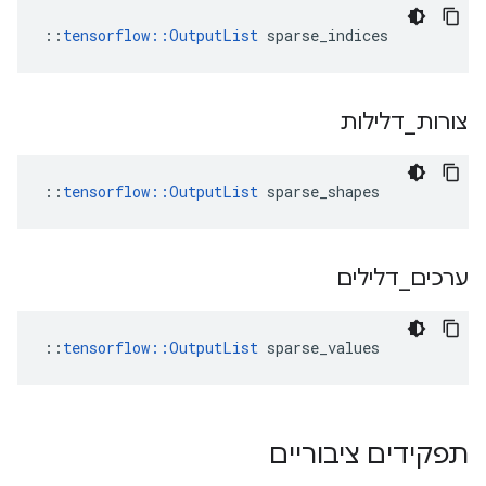
::
tensorflow::OutputList
 sparse_indices
צורות
_
דלילות
::
tensorflow::OutputList
 sparse_shapes
ערכים
_
דלילים
::
tensorflow::OutputList
 sparse_values
תפקידים ציבוריים