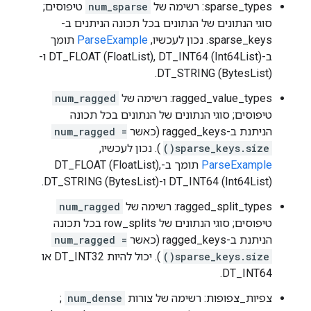
sparse_types: רשימה של
num_sparse
טיפוסים;
סוגי הנתונים של הנתונים בכל תכונה הניתנים ב-
sparse_keys. נכון לעכשיו,
ParseExample
תומך
ב-DT_FLOAT (FloatList), DT_INT64 (Int64List) ו-
DT_STRING (BytesList).
ragged_value_types: רשימה של
num_ragged
טיפוסים; סוגי הנתונים של הנתונים בכל תכונה
הניתנת ב-ragged_keys (כאשר
num_ragged =
sparse_keys.size()
). נכון לעכשיו,
ParseExample
תומך ב-DT_FLOAT (FloatList),
DT_INT64 (Int64List) ו-DT_STRING (BytesList).
ragged_split_types: רשימה של
num_ragged
טיפוסים; סוגי הנתונים של row_splits בכל תכונה
הניתנת ב-ragged_keys (כאשר
num_ragged =
sparse_keys.size()
). יכול להיות DT_INT32 או
DT_INT64.
צפיות_צפופות: רשימה של צורות
num_dense
;