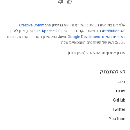
אלא אם צוין אחרת, התוכן של דף זה הוא ברישיון
Creative Commons
Attribution 4.0
ודוגמאות הקוד הן ברישיון
Apache 2.0
. לפרטים, ניתן לעיין
ב
מדיניות האתר Google Developers‏
.‏ Java הוא סימן מסחרי רשום של חברת
Oracle ו/או של השותפים העצמאיים שלה.
עדכון אחרון: 2026-02-18 (שעון UTC).
לא להתנתק
בלוג
פורום
GitHub
Twitter
YouTube