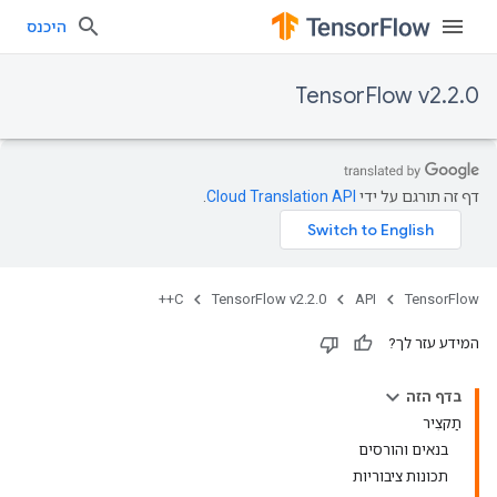
היכנס
TensorFlow v2.2.0
דף זה תורגם על ידי
Cloud Translation API
.
C++
TensorFlow v2.2.0
API
TensorFlow
המידע עזר לך?
בדף הזה
תַקצִיר
בנאים והורסים
תכונות ציבוריות