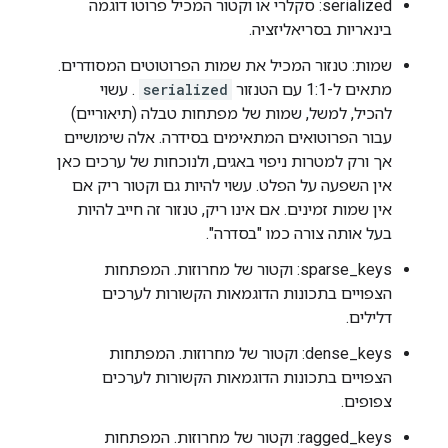
serialized: סקלרי או וקטור המכיל פרוטו דוגמה
בינאריות בסריאליזציה.
שמות: טנזור המכיל את שמות הפרוטוטים המסודרים.
מתאים ל-1:1 עם הטנזור
serialized
. עשוי
להכיל, למשל, שמות של מפתחות טבלה (תיאוריים)
עבור הפרוטואים המתאימים בסידרה. אלה שימושיים
אך ורק למטרות ניפוי באגים, ולנוכחות של ערכים כאן
אין השפעה על הפלט. עשוי להיות גם וקטור ריק אם
אין שמות זמינים. אם אינו ריק, טנזור זה חייב להיות
בעל אותה צורה כמו "בסדרה".
sparse_keys: וקטור של מחרוזות. המפתחות
הצפויים בתכונות הדוגמאות הקשורות לערכים
דלילים.
dense_keys: וקטור של מחרוזות. המפתחות
הצפויים בתכונות הדוגמאות הקשורות לערכים
צפופים.
ragged_keys: וקטור של מחרוזות. המפתחות