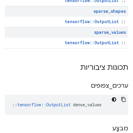
tensorflow::OutputList
::
sparse
_
shapes
tensorflow::OutputList
::
sparse
_
values
tensorflow::OutputList
::
תכונות ציבוריות
ערכים
_
צפופים
::
tensorflow::OutputList
 dense_values
מִבצָע