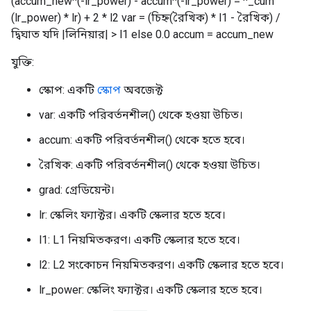
(accum_new^(-lr_power) - accum^(-lr_power) = ^_cum
(lr_power) * lr) + 2 * l2 var = (চিহ্ন(রৈখিক) * l1 - রৈখিক) /
দ্বিঘাত যদি |লিনিয়ার| > l1 else 0.0 accum = accum_new
যুক্তি:
স্কোপ: একটি
স্কোপ
অবজেক্ট
var: একটি পরিবর্তনশীল() থেকে হওয়া উচিত।
accum: একটি পরিবর্তনশীল() থেকে হতে হবে।
রৈখিক: একটি পরিবর্তনশীল() থেকে হওয়া উচিত।
grad: গ্রেডিয়েন্ট।
lr: স্কেলিং ফ্যাক্টর। একটি স্কেলার হতে হবে।
l1: L1 নিয়মিতকরণ। একটি স্কেলার হতে হবে।
l2: L2 সংকোচন নিয়মিতকরণ। একটি স্কেলার হতে হবে।
lr_power: স্কেলিং ফ্যাক্টর। একটি স্কেলার হতে হবে।