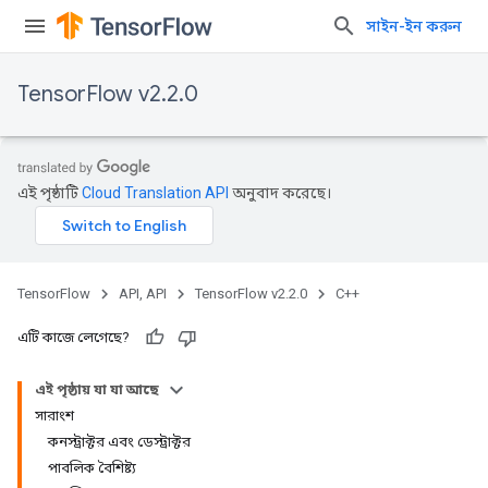
সাইন-ইন করুন
TensorFlow v2.2.0
এই পৃষ্ঠাটি
Cloud Translation API
অনুবাদ করেছে।
TensorFlow
API, API
TensorFlow v2.2.0
C++
এটি কাজে লেগেছে?
এই পৃষ্ঠায় যা যা আছে
সারাংশ
কনস্ট্রাক্টর এবং ডেস্ট্রাক্টর
পাবলিক বৈশিষ্ট্য