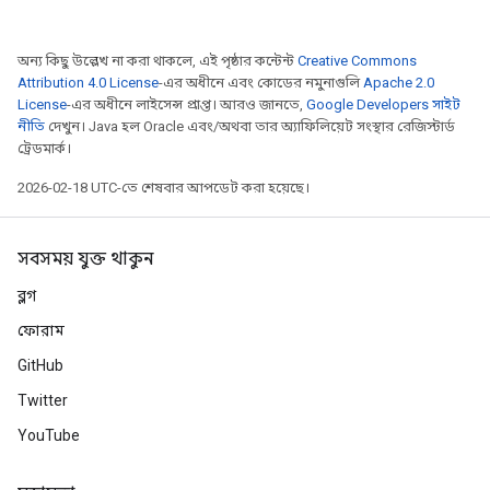
অন্য কিছু উল্লেখ না করা থাকলে, এই পৃষ্ঠার কন্টেন্ট
Creative Commons
Attribution 4.0 License
-এর অধীনে এবং কোডের নমুনাগুলি
Apache 2.0
License
-এর অধীনে লাইসেন্স প্রাপ্ত। আরও জানতে,
Google Developers সাইট
নীতি
দেখুন। Java হল Oracle এবং/অথবা তার অ্যাফিলিয়েট সংস্থার রেজিস্টার্ড
ট্রেডমার্ক।
2026-02-18 UTC-তে শেষবার আপডেট করা হয়েছে।
সবসময় যুক্ত থাকুন
ব্লগ
ফোরাম
GitHub
Twitter
YouTube