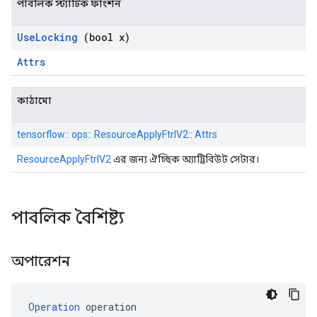
পাবলিক স্ট্যাটিক ফাংশন
Use
Locking
(bool x)
Attrs
কাঠামো
tensorflow:: ops:: ResourceApplyFtrlV2:: Attrs
ResourceApplyFtrlV2
এর জন্য ঐচ্ছিক অ্যাট্রিবিউট সেটার।
পাবলিক বৈশিষ্ট্য
অপারেশন
Operation
 operation