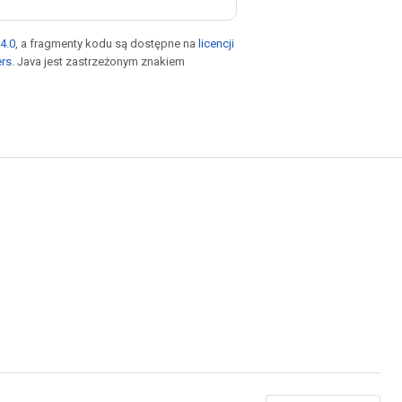
4.0
, a fragmenty kodu są dostępne na
licencji
ers
. Java jest zastrzeżonym znakiem