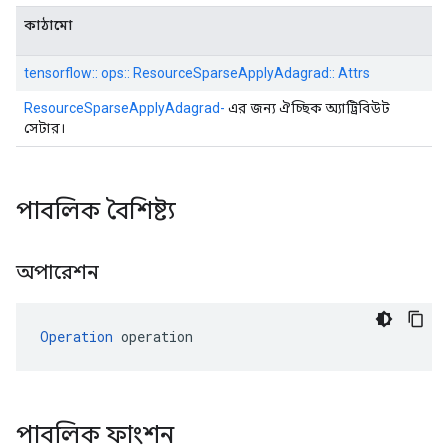
কাঠামো
tensorflow:: ops:: ResourceSparseApplyAdagrad:: Attrs
ResourceSparseApplyAdagrad-
এর জন্য ঐচ্ছিক অ্যাট্রিবিউট
সেটার।
পাবলিক বৈশিষ্ট্য
অপারেশন
Operation
 operation
পাবলিক ফাংশন