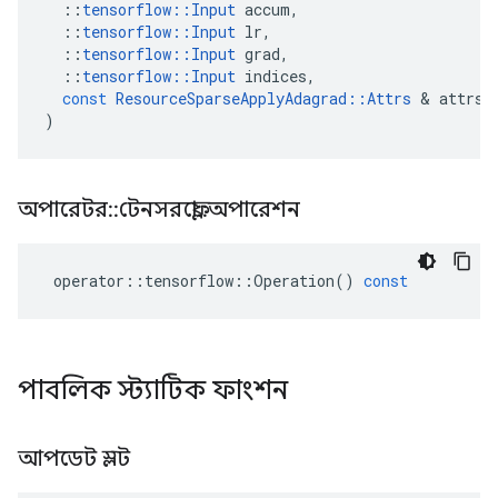
::
tensorflow
::
Input
accum
,
::
tensorflow
::
Input
lr
,
::
tensorflow
::
Input
grad
,
::
tensorflow
::
Input
indices
,
const
ResourceSparseApplyAdagrad
::
Attrs
&
attrs
)
অপারেটর
::
টেনসরফ্লো
::
অপারেশন
operator
::
tensorflow
::
Operation
()
const
পাবলিক স্ট্যাটিক ফাংশন
আপডেট স্লট