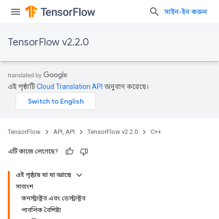
সাইন-ইন করুন
TensorFlow v2.2.0
এই পৃষ্ঠাটি
Cloud Translation API
অনুবাদ করেছে।
TensorFlow
API, API
TensorFlow v2.2.0
C++
এটি কাজে লেগেছে?
এই পৃষ্ঠায় যা যা আছে
সারাংশ
কনস্ট্রাক্টর এবং ডেস্ট্রাক্টর
পাবলিক বৈশিষ্ট্য