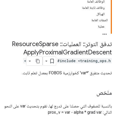
الوظائف العامة
وظائف ثابتة العامة
الهياكل
الصفات العامة
عملية
تدفق التوتر
::
العمليات
::
Resource
Sparse
Apply
Proximal
Gradient
Descent
#include <training_ops.h>
تحديث متفرق '*var' كخوارزمية FOBOS بمعدل تعلم ثابت.
ملخص
بالنسبة للصفوف التي حصلنا على تدرج لها، نقوم بتحديث var على النحو
التالي: prox_v = var - alpha * grad var