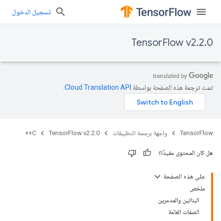
تسجيل الدخول
TensorFlow v2.2.0
تمت ترجمة هذه الصفحة بواسطة
Cloud Translation API‏
.
TensorFlow
واجهة برمجة التطبيقات
TensorFlow v2.2.0
C++
هل كان المحتوى مفيدًا؟
على هذه الصفحة
ملخص
البنائين والمدمرين
الصفات العامة