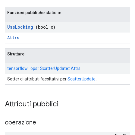
Funzioni pubbliche statiche
Use
Locking
(bool x)
Attrs
Strutture
tensorflow:: ops:: ScatterUpdate:: Attrs
Setter di attributi facoltativi per
ScatterUpdate
.
Attributi pubblici
operazione