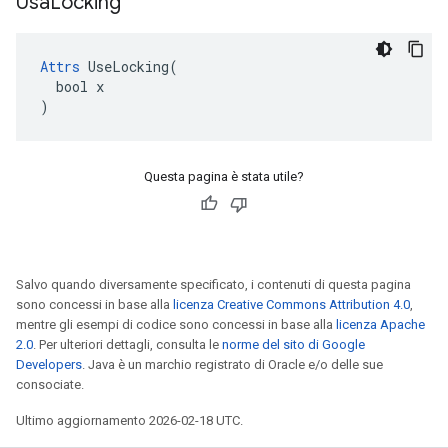
Usa
Locking
Attrs
 UseLocking(

  bool x

)
Questa pagina è stata utile?
Salvo quando diversamente specificato, i contenuti di questa pagina
sono concessi in base alla
licenza Creative Commons Attribution 4.0
,
mentre gli esempi di codice sono concessi in base alla
licenza Apache
2.0
. Per ulteriori dettagli, consulta le
norme del sito di Google
Developers
. Java è un marchio registrato di Oracle e/o delle sue
consociate.
Ultimo aggiornamento 2026-02-18 UTC.