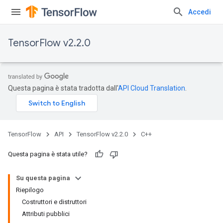
Accedi
TensorFlow v2.2.0
Questa pagina è stata tradotta dall'
API Cloud Translation
.
TensorFlow
API
TensorFlow v2.2.0
C++
Questa pagina è stata utile?
Su questa pagina
Riepilogo
Costruttori e distruttori
Attributi pubblici