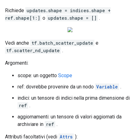
Richiede
updates.shape = indices.shape +
ref.shape[1:]
o
updates.shape = []
.
Vedi anche
tf.batch_scatter_update
e
tf.scatter_nd_update
.
Argomenti:
scope: un oggetto
Scope
ref: dovrebbe provenire da un nodo
Variable
.
indici: un tensore di indici nella prima dimensione di
ref
.
aggiornamenti: un tensore di valori aggiornati da
archiviare in
ref
.
Attributi facoltativi (vedi
Attrs
):