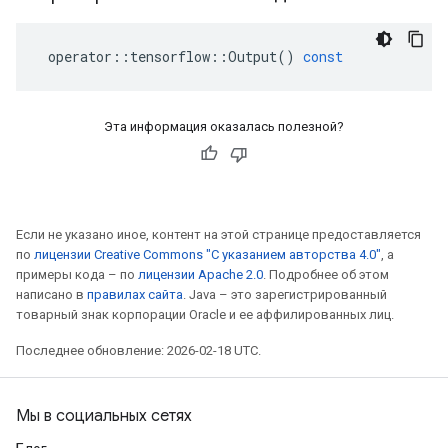
operator
::
tensorflow
::
Output
()
const
Эта информация оказалась полезной?
Если не указано иное, контент на этой странице предоставляется
по
лицензии Creative Commons "С указанием авторства 4.0"
, а
примеры кода – по
лицензии Apache 2.0
. Подробнее об этом
написано в
правилах сайта
. Java – это зарегистрированный
товарный знак корпорации Oracle и ее аффилированных лиц.
Последнее обновление: 2026-02-18 UTC.
Мы в социальных сетях