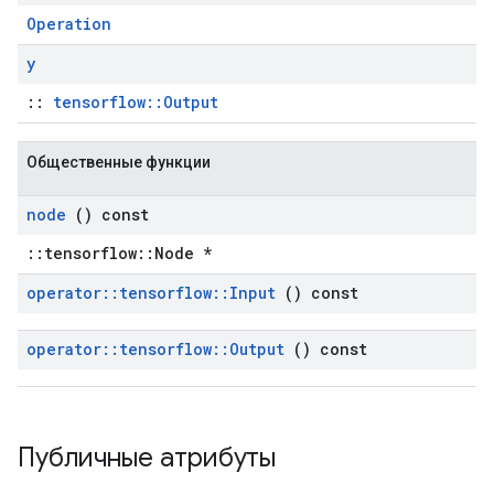
Operation
y
::
tensorflow::Output
Общественные функции
node
() const
::tensorflow::Node *
operator
::
tensorflow
::
Input
() const
operator
::
tensorflow
::
Output
() const
Публичные атрибуты