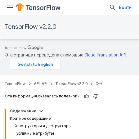
Войти
TensorFlow v2.2.0
Эта страница переведена с помощью
Cloud Translation API
.
TensorFlow
API, API
TensorFlow v2.2.0
C++
Эта информация оказалась полезной?
Содержание
Краткое содержание
Конструкторы и деструкторы
Публичные атрибуты