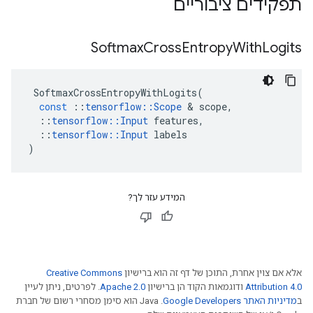
תפקידים ציבוריים
Softmax
Cross
Entropy
With
Logits
SoftmaxCrossEntropyWithLogits
(
const
::
tensorflow
::
Scope
&
scope
,
::
tensorflow
::
Input
features
,
::
tensorflow
::
Input
labels
)
המידע עזר לך?
אלא אם צוין אחרת, התוכן של דף זה הוא ברישיון
Creative Commons
Attribution 4.0
ודוגמאות הקוד הן ברישיון
Apache 2.0
. לפרטים, ניתן לעיין
ב
מדיניות האתר Google Developers‏
.‏ Java הוא סימן מסחרי רשום של חברת