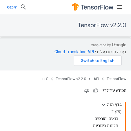
היכנס
TensorFlow v2.2.0
דף זה תורגם על ידי
Cloud Translation API
.
C++
TensorFlow v2.2.0
API
TensorFlow
המידע עזר לך?
בדף הזה
תַקצִיר
בנאים והורסים
תכונות ציבוריות