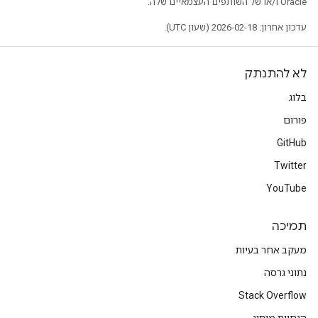
Oracle ו/או של השותפים העצמאיים שלה.
עדכון אחרון: 2026-02-18 (שעון UTC).
לא להתנתק
בלוג
פורום
GitHub
Twitter
YouTube
תמיכה
מעקב אחר בעיות
נתוני גרסה
Stack Overflow