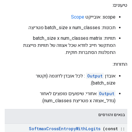
טיעונים:
scope: אובייקט
Scope
תכונות: batch_size x num_classes מטריצה
תוויות: batch_size x num_classes matrix
המתקשר חייב לוודא שכל אצווה של תוויות מייצגת
התפלגות הסתברות חוקית.
החזרות:
אובדן
Output
: לכל אובדן לדוגמה (וקטור
batch_size).
Output
אחורי: שיפועים מופצים לאחור
(גודל_אצווה x מטריצת num_classes).
בנאים והורסים
Softmax
Cross
Entropy
With
Logits
(const
::