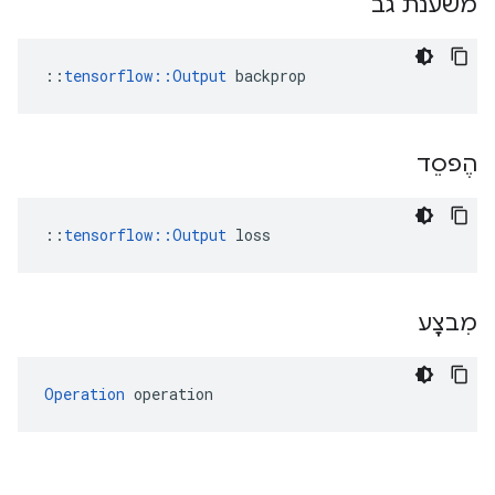
משענת גב
::
tensorflow::Output
 backprop
הֶפסֵד
::
tensorflow::Output
 loss
מִבצָע
Operation
 operation