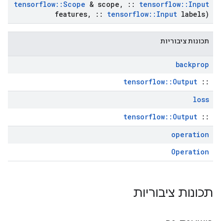
tensorflow
::
Scope
& scope
,
::
tensorflow
::
Input
features
,
::
tensorflow
::
Input
labels)
תכונות ציבוריות
backprop
tensorflow::Output
::
loss
tensorflow::Output
::
operation
Operation
תכונות ציבוריות