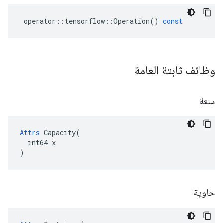
operator
::
tensorflow
::
Operation
()
const
وظائف ثابتة العامة
سعة
Attrs
 Capacity(

  int64 x

)
حاوية