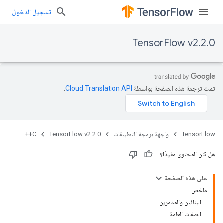
تسجيل الدخول
TensorFlow v2.2.0
تمت ترجمة هذه الصفحة بواسطة
Cloud Translation API‏
.
TensorFlow
واجهة برمجة التطبيقات
TensorFlow v2.2.0
C++
هل كان المحتوى مفيدًا؟
على هذه الصفحة
ملخص
البنائين والمدمرين
الصفات العامة