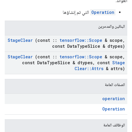
العوائد:
Operation
التي تم إنشاؤها
البنائين والمدمرين
Stage
Clear
(const
::
tensorflow
::
Scope
& scope
,
const Data
Type
Slice & dtypes)
Stage
Clear
(const
::
tensorflow
::
Scope
& scope
,
const Data
Type
Slice & dtypes
,
const
Stage
Clear
::
Attrs
& attrs)
الصفات العامة
operation
Operation
الوظائف العامة