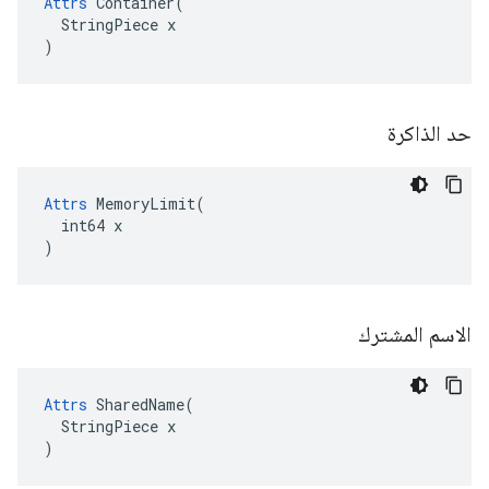
Attrs
 Container(

  StringPiece x

)
حد الذاكرة
Attrs
 MemoryLimit(

  int64 x

)
الاسم المشترك
Attrs
 SharedName(

  StringPiece x

)