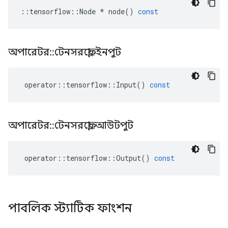
::
tensorflow
::
Node
*
node
()
const
অপারেটর
::
টেনসরফ্লো
::
ইনপুট
operator
::
tensorflow
::
Input
()
const
অপারেটর
::
টেনসরফ্লো
::
আউটপুট
operator
::
tensorflow
::
Output
()
const
পাবলিক স্ট্যাটিক ফাংশন