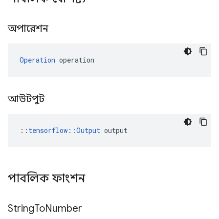
অপারেশন
Operation
 operation
আউটপুট
::
tensorflow::Output
 output
পাবলিক ফাংশন
String
To
Number