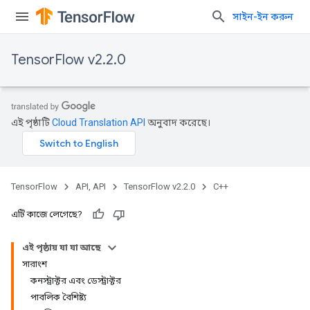
সাইন-ইন করুন
TensorFlow v2.2.0
এই পৃষ্ঠাটি
Cloud Translation API
অনুবাদ করেছে।
TensorFlow
API, API
TensorFlow v2.2.0
C++
এটি কাজে লেগেছে?
এই পৃষ্ঠায় যা যা আছে
সারাংশ
কনস্ট্রাক্টর এবং ডেস্ট্রাক্টর
পাবলিক বৈশিষ্ট্য