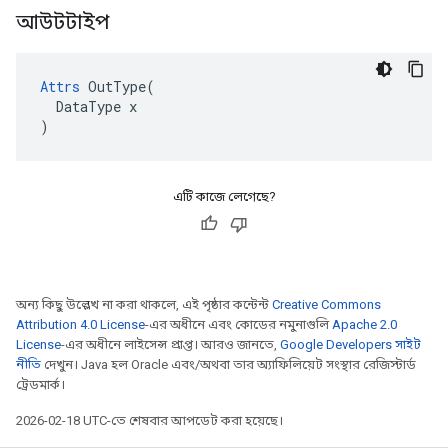
আউটটাইপ
Attrs
 OutType(

  DataType x

)
এটি কাজে লেগেছে?
অন্য কিছু উল্লেখ না করা থাকলে, এই পৃষ্ঠার কন্টেন্ট
Creative Commons
Attribution 4.0 License
-এর অধীনে এবং কোডের নমুনাগুলি
Apache 2.0
License
-এর অধীনে লাইসেন্স প্রাপ্ত। আরও জানতে,
Google Developers সাইট
নীতি
দেখুন। Java হল Oracle এবং/অথবা তার অ্যাফিলিয়েট সংস্থার রেজিস্টার্ড
ট্রেডমার্ক।
2026-02-18 UTC-তে শেষবার আপডেট করা হয়েছে।