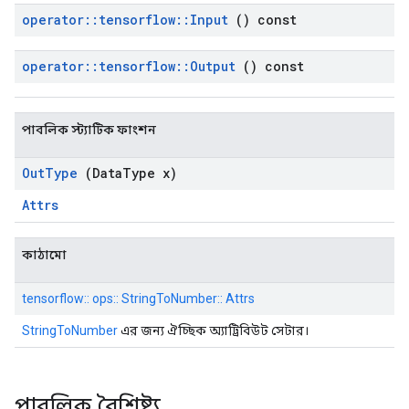
operator
::
tensorflow
::
Input
() const
operator
::
tensorflow
::
Output
() const
পাবলিক স্ট্যাটিক ফাংশন
Out
Type
(Data
Type x)
Attrs
কাঠামো
tensorflow:: ops:: StringToNumber:: Attrs
StringToNumber
এর জন্য ঐচ্ছিক অ্যাট্রিবিউট সেটার।
পাবলিক বৈশিষ্ট্য