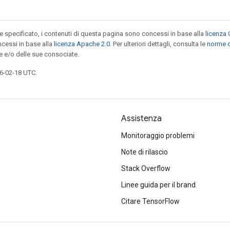
specificato, i contenuti di questa pagina sono concessi in base alla
licenza 
cessi in base alla
licenza Apache 2.0
. Per ulteriori dettagli, consulta le
norme d
e e/o delle sue consociate.
6-02-18 UTC.
Assistenza
Monitoraggio problemi
Note di rilascio
Stack Overflow
Linee guida per il brand
Citare TensorFlow