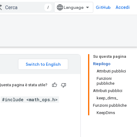
/
GitHub
Accedi
Su questa pagina
Riepilogo
Attributi pubblici
Funzioni
pubbliche
Questa pagina è stata utile?
Attributi pubblici
keep_dims_
#include <math_ops.h>
Funzioni pubbliche
KeepDims