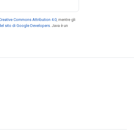
Creative Commons Attribution 4.0
, mentre gli
el sito di Google Developers
. Java è un