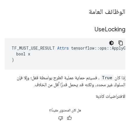
الوظائف العامة
Use
Locking
TF_MUST_USE_RESULT 
Attrs
 tensorflow::ops::ApplyGra
  bool x

)
إذا كان
True
، فسيتم حماية عملية الطرح بواسطة قفل؛ وإلا فإن
السلوك غير محدد، ولكنه قد يحمل قدرًا أقل من الخلاف.
الافتراضيات كاذبة
هل كان المحتوى مفيدًا؟