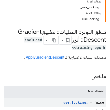
الصفات العامة
use_locking_
الوظائف العامة
UseLocking
تدفق التوتر
::
العمليات
::
تطبيقGradient
Descent
::
أترز
#include
<training_ops.h>
محددات السمات الاختيارية لـ
ApplyGradientDescent
.
ملخص
الصفات العامة
use
_
locking
_
= false