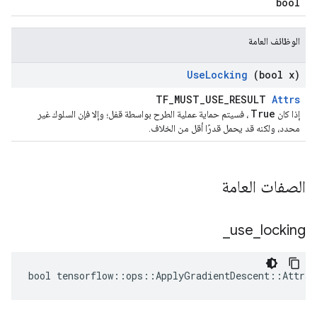
bool
الوظائف العامة
Use
Locking
(bool x)
TF_MUST_USE_RESULT
Attrs
True
إذا كان
، فسيتم حماية عملية الطرح بواسطة قفل؛ وإلا فإن السلوك غير
محدد، ولكنه قد يحمل قدرًا أقل من الخلاف.
الصفات العامة
_
use
_
locking
bool tensorflow::ops::ApplyGradientDescent::Attrs: