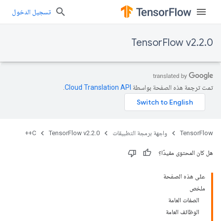
تسجيل الدخول
TensorFlow v2.2.0
تمت ترجمة هذه الصفحة بواسطة
Cloud Translation API‏
.
TensorFlow
واجهة برمجة التطبيقات
TensorFlow v2.2.0
C++
هل كان المحتوى مفيدًا؟
على هذه الصفحة
ملخص
الصفات العامة
الوظائف العامة