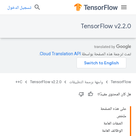
تسجيل الدخول
TensorFlow v2.2.0
تمت ترجمة هذه الصفحة بواسطة
Cloud Translation API‏
.
TensorFlow
واجهة برمجة التطبيقات
TensorFlow v2.2.0
C++
هل كان المحتوى مفيدًا؟
على هذه الصفحة
ملخص
الصفات العامة
الوظائف العامة