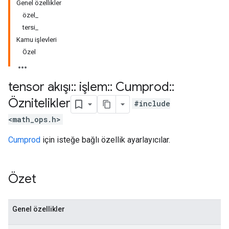
Genel özellikler
özel_
tersi_
Kamu işlevleri
Özel
tensor akışı
::
işlem
::
Cumprod
::
Öznitelikler
#include
<math_ops.h>
Cumprod
için isteğe bağlı özellik ayarlayıcılar.
Özet
Genel özellikler