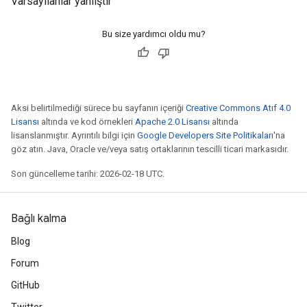
Varsayılanlar yanlıştır
Bu size yardımcı oldu mu?
Aksi belirtilmediği sürece bu sayfanın içeriği
Creative Commons Atıf 4.0
Lisansı
altında ve kod örnekleri
Apache 2.0 Lisansı
altında
lisanslanmıştır. Ayrıntılı bilgi için
Google Developers Site Politikaları
'na
göz atın. Java, Oracle ve/veya satış ortaklarının tescilli ticari markasıdır.
Son güncelleme tarihi: 2026-02-18 UTC.
Bağlı kalma
Blog
Forum
GitHub