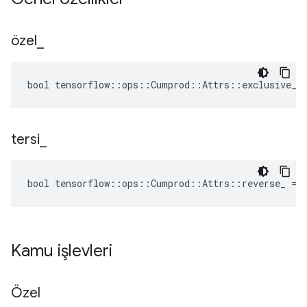
özel
_
bool tensorflow::ops::Cumprod::Attrs::exclusive_ 
tersi
_
bool tensorflow::ops::Cumprod::Attrs::reverse_ = 
Kamu işlevleri
Özel