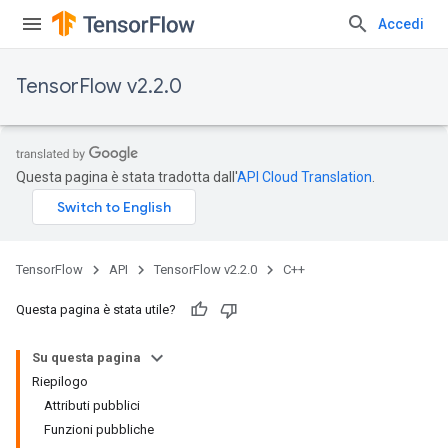
Accedi
TensorFlow v2.2.0
Questa pagina è stata tradotta dall'
API Cloud Translation
.
TensorFlow
API
TensorFlow v2.2.0
C++
Questa pagina è stata utile?
Su questa pagina
Riepilogo
Attributi pubblici
Funzioni pubbliche