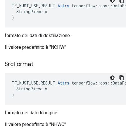
TF_MUST_USE_RESULT 
Attrs
 tensorflow::ops::DataForm
  StringPiece x

)
formato dei dati di destinazione.
Il valore predefinito è "NCHW"
Src
Format
TF_MUST_USE_RESULT 
Attrs
 tensorflow::ops::DataForm
  StringPiece x

)
formato dei dati di origine.
Il valore predefinito è "NHWC"