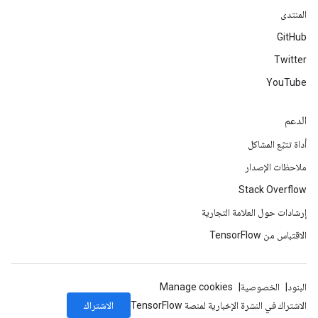
المنتدى
GitHub
Twitter
YouTube
الدعم
أداة تتبّع المشاكل
ملاحظات الإصدار
Stack Overflow
إرشادات حول العلامة التجارية
الاقتباس من TensorFlow
البنود
الخصوصية
Manage cookies
الاشتراك
الاشتراك في النشرة الإخبارية لمنصة TensorFlow