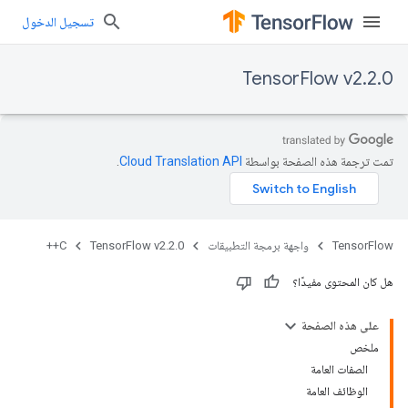
تسجيل الدخول
TensorFlow v2.2.0
تمت ترجمة هذه الصفحة بواسطة
Cloud Translation API‏
.
TensorFlow
واجهة برمجة التطبيقات
TensorFlow v2.2.0
C++
هل كان المحتوى مفيدًا؟
على هذه الصفحة
ملخص
الصفات العامة
الوظائف العامة