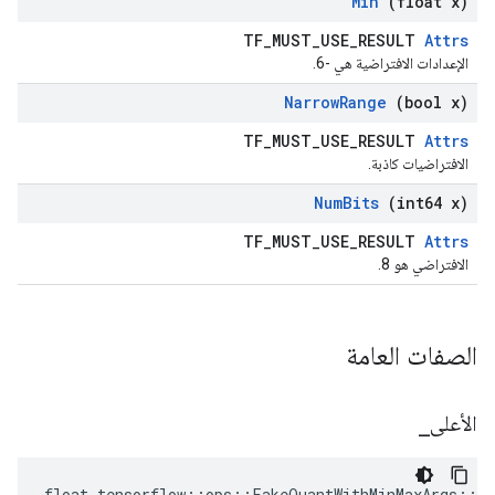
Min
(float x)
TF_MUST_USE_RESULT
Attrs
الإعدادات الافتراضية هي -6.
Narrow
Range
(bool x)
TF_MUST_USE_RESULT
Attrs
الافتراضيات كاذبة.
Num
Bits
(int64 x)
TF_MUST_USE_RESULT
Attrs
الافتراضي هو 8.
الصفات العامة
الأعلى
_
float tensorflow::ops::FakeQuantWithMinMaxArgs::A