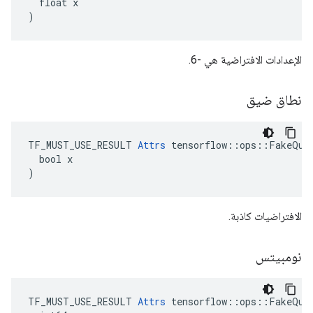
  float x

)
الإعدادات الافتراضية هي -6.
نطاق ضيق
TF_MUST_USE_RESULT 
Attrs
 tensorflow::ops::FakeQuan
  bool x

)
الافتراضيات كاذبة.
نومبيتس
TF_MUST_USE_RESULT 
Attrs
 tensorflow::ops::FakeQuan