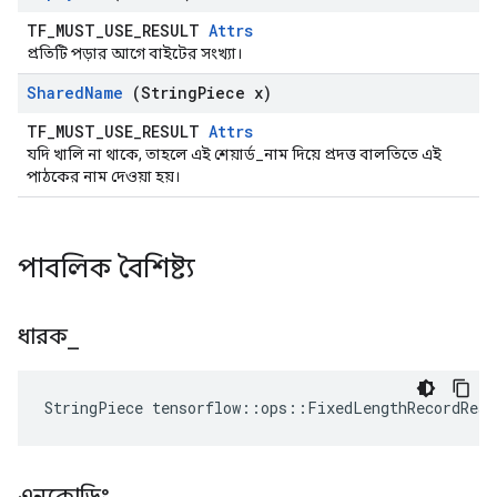
TF_MUST_USE_RESULT
Attrs
প্রতিটি পড়ার আগে বাইটের সংখ্যা।
Shared
Name
(String
Piece x)
TF_MUST_USE_RESULT
Attrs
যদি খালি না থাকে, তাহলে এই শেয়ার্ড_নাম দিয়ে প্রদত্ত বালতিতে এই
পাঠকের নাম দেওয়া হয়।
পাবলিক বৈশিষ্ট্য
ধারক
_
StringPiece tensorflow::ops::FixedLengthRecordRea
এনকোডিং
_