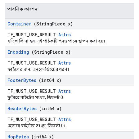
পাবলিক ফাংশন
Container
(String
Piece x)
TF_MUST_USE_RESULT
Attrs
যদি খালি না হয়, এই পাঠকটি প্রদত্ত পাত্রে স্থাপন করা হয়।
Encoding
(String
Piece x)
TF_MUST_USE_RESULT
Attrs
ফাইলের জন্য এনকোডিংয়ের ধরন।
Footer
Bytes
(int64 x)
TF_MUST_USE_RESULT
Attrs
ফুটারে বাইটের সংখ্যা, ডিফল্ট 0।
Header
Bytes
(int64 x)
TF_MUST_USE_RESULT
Attrs
হেডারে বাইটের সংখ্যা, ডিফল্ট 0।
Hop
Bytes
(int64 x)