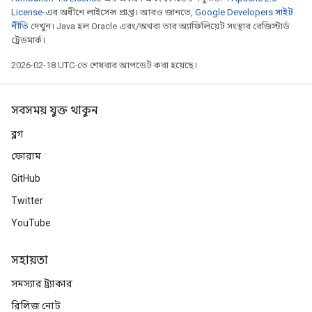
License
-এর অধীনে লাইসেন্স প্রাপ্ত। আরও জানতে,
Google Developers সাইট
নীতি
দেখুন। Java হল Oracle এবং/অথবা তার অ্যাফিলিয়েট সংস্থার রেজিস্টার্ড
ট্রেডমার্ক।
2026-02-18 UTC-তে শেষবার আপডেট করা হয়েছে।
সবসময় যুক্ত থাকুন
ব্লগ
ফোরাম
GitHub
Twitter
YouTube
সহায়তা
সমস্যার ট্র্যাকার
রিলিজ নোট