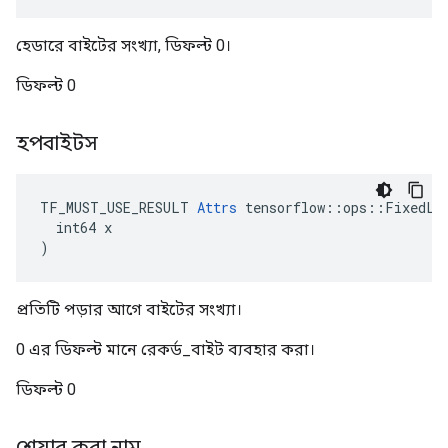
হেডারে বাইটের সংখ্যা, ডিফল্ট 0।
ডিফল্ট 0
হপবাইটস
TF_MUST_USE_RESULT 
Attrs
 tensorflow::ops::FixedLen
  int64 x

)
প্রতিটি পড়ার আগে বাইটের সংখ্যা।
0 এর ডিফল্ট মানে রেকর্ড_বাইট ব্যবহার করা।
ডিফল্ট 0
শেয়ার করা নাম