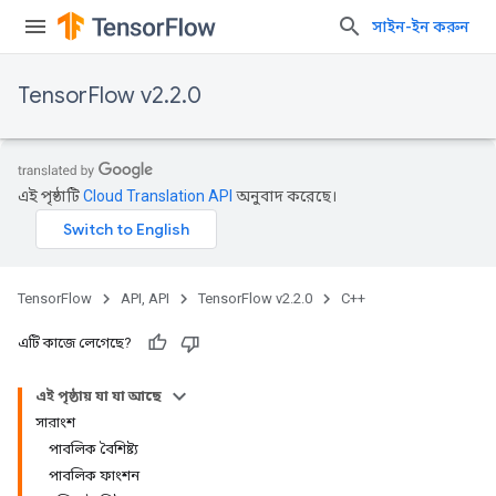
সাইন-ইন করুন
TensorFlow v2.2.0
এই পৃষ্ঠাটি
Cloud Translation API
অনুবাদ করেছে।
TensorFlow
API, API
TensorFlow v2.2.0
C++
এটি কাজে লেগেছে?
এই পৃষ্ঠায় যা যা আছে
সারাংশ
পাবলিক বৈশিষ্ট্য
পাবলিক ফাংশন