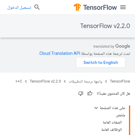
تسجيل الدخول
TensorFlow v2.2.0
تمت ترجمة هذه الصفحة بواسطة
Cloud Translation API‏
.
TensorFlow
واجهة برمجة التطبيقات
TensorFlow v2.2.0
C++
هل كان المحتوى مفيدًا؟
على هذه الصفحة
ملخص
الصفات العامة
الوظائف العامة