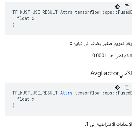
TF_MUST_USE_RESULT 
Attrs
 tensorflow::ops::FusedBat
  float x

)
رقم تعويم صغير يضاف إلى تباين x.
الافتراضي هو 0.0001
الأسيAvg
Factor
TF_MUST_USE_RESULT 
Attrs
 tensorflow::ops::FusedBat
  float x

)
الإعدادات الافتراضية إلى 1.