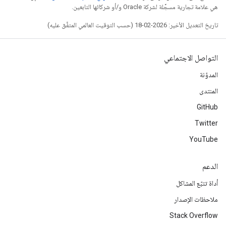
هي علامة تجارية مسجَّلة لشركة Oracle و/أو شركائها التابعين.
تاريخ التعديل الأخير: 2026-02-18 (حسب التوقيت العالمي المتفَّق عليه)
التواصل الاجتماعي
المدوّنة
المنتدى
GitHub
Twitter
YouTube
الدعم
أداة تتبّع المشاكل
ملاحظات الإصدار
Stack Overflow