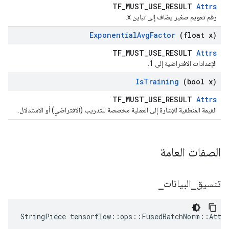
TF_MUST_USE_RESULT
Attrs
رقم تعويم صغير يضاف إلى تباين x.
Exponential
Avg
Factor
(float x)
TF_MUST_USE_RESULT
Attrs
الإعدادات الافتراضية إلى 1.
Is
Training
(bool x)
TF_MUST_USE_RESULT
Attrs
القيمة المنطقية للإشارة إلى العملية مخصصة للتدريب (الافتراضي) أو الاستدلال.
الصفات العامة
تنسيق
_
البيانات
_
StringPiece tensorflow::ops::FusedBatchNorm::Attr