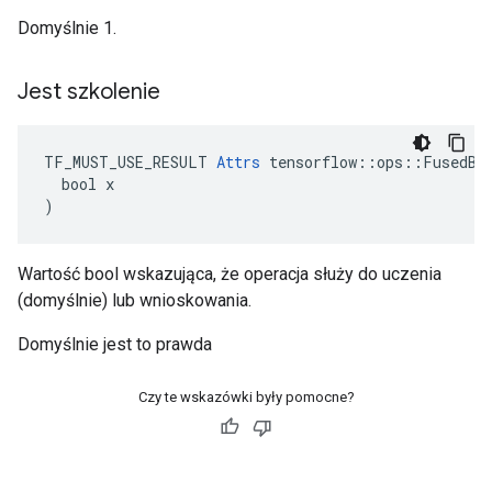
Domyślnie 1.
Jest szkolenie
TF_MUST_USE_RESULT 
Attrs
 tensorflow::ops::FusedBat
  bool x

)
Wartość bool wskazująca, że ​​operacja służy do uczenia
(domyślnie) lub wnioskowania.
Domyślnie jest to prawda
Czy te wskazówki były pomocne?