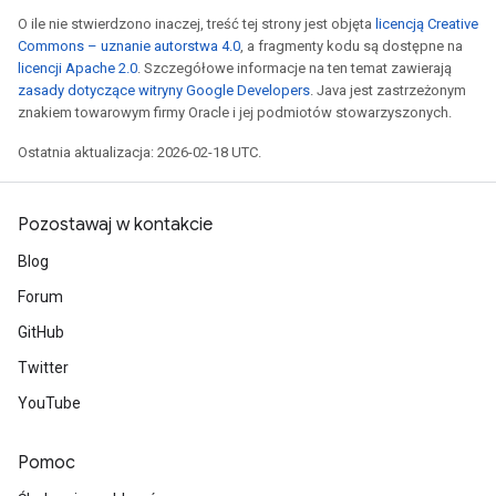
O ile nie stwierdzono inaczej, treść tej strony jest objęta
licencją Creative
Commons – uznanie autorstwa 4.0
, a fragmenty kodu są dostępne na
licencji Apache 2.0
. Szczegółowe informacje na ten temat zawierają
zasady dotyczące witryny Google Developers
. Java jest zastrzeżonym
znakiem towarowym firmy Oracle i jej podmiotów stowarzyszonych.
Ostatnia aktualizacja: 2026-02-18 UTC.
Pozostawaj w kontakcie
Blog
Forum
GitHub
Twitter
YouTube
Pomoc