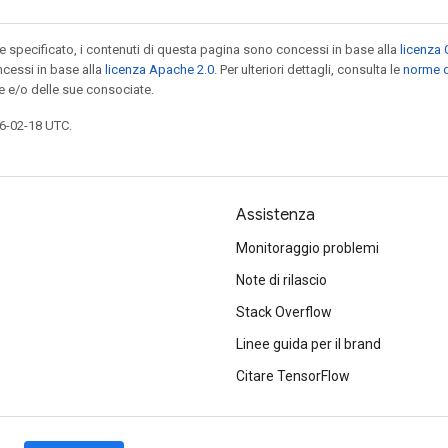
specificato, i contenuti di questa pagina sono concessi in base alla
licenza 
cessi in base alla
licenza Apache 2.0
. Per ulteriori dettagli, consulta le
norme d
e e/o delle sue consociate.
6-02-18 UTC.
Assistenza
Monitoraggio problemi
Note di rilascio
Stack Overflow
Linee guida per il brand
Citare TensorFlow