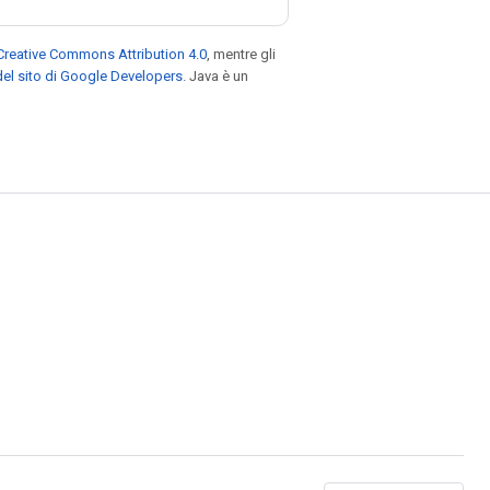
Creative Commons Attribution 4.0
, mentre gli
el sito di Google Developers
. Java è un