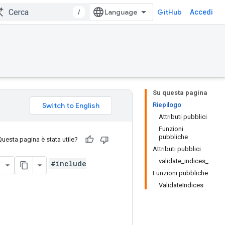
/
GitHub
Accedi
Su questa pagina
Riepilogo
Attributi pubblici
Funzioni
pubbliche
Questa pagina è stata utile?
Attributi pubblici
validate_indices_
#include
Funzioni pubbliche
ValidateIndices