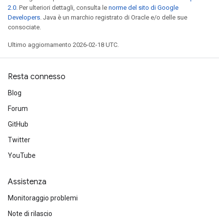
2.0
. Per ulteriori dettagli, consulta le
norme del sito di Google
Developers
. Java è un marchio registrato di Oracle e/o delle sue
consociate.
Ultimo aggiornamento 2026-02-18 UTC.
Resta connesso
Blog
Forum
GitHub
Twitter
YouTube
Assistenza
Monitoraggio problemi
Note di rilascio