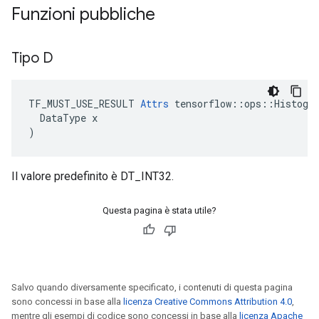
Funzioni pubbliche
Tipo D
TF_MUST_USE_RESULT
Attrs
tensorflow
::
ops
::
Histogr
DataType
x
)
Il valore predefinito è DT_INT32.
Questa pagina è stata utile?
Salvo quando diversamente specificato, i contenuti di questa pagina
sono concessi in base alla
licenza Creative Commons Attribution 4.0
,
mentre gli esempi di codice sono concessi in base alla
licenza Apache