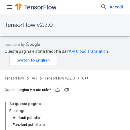
Accedi
TensorFlow v2.2.0
Questa pagina è stata tradotta dall'
API Cloud Translation
.
TensorFlow
API
TensorFlow v2.2.0
C++
Questa pagina è stata utile?
Su questa pagina
Riepilogo
Attributi pubblici
Funzioni pubbliche