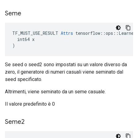
Seme
TF_MUST_USE_RESULT 
Attrs
 tensorflow::ops::LearnedU
  int64 x

)
Se seed o seed2 sono impostati su un valore diverso da
zero, il generatore di numeri casuali viene seminato dal
seed specificato.
Altrimenti, viene seminato da un seme casuale.
Il valore predefinito è 0
Seme2