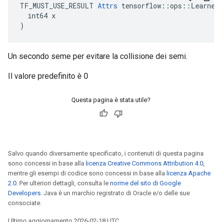
TF_MUST_USE_RESULT 
Attrs
 tensorflow::ops::LearnedU
  int64 x

)
Un secondo seme per evitare la collisione dei semi.
Il valore predefinito è 0
Questa pagina è stata utile?
Salvo quando diversamente specificato, i contenuti di questa pagina
sono concessi in base alla
licenza Creative Commons Attribution 4.0
,
mentre gli esempi di codice sono concessi in base alla
licenza Apache
2.0
. Per ulteriori dettagli, consulta le
norme del sito di Google
Developers
. Java è un marchio registrato di Oracle e/o delle sue
consociate.
Ultimo aggiornamento 2026-02-18 UTC.