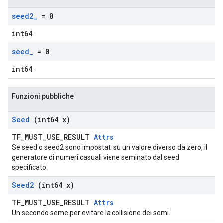
seed2
_
= 0
int64
seed
_
= 0
int64
Funzioni pubbliche
Seed
(int64 x)
TF_MUST_USE_RESULT
Attrs
Se seed o seed2 sono impostati su un valore diverso da zero, il
generatore di numeri casuali viene seminato dal seed
specificato.
Seed2
(int64 x)
TF_MUST_USE_RESULT
Attrs
Un secondo seme per evitare la collisione dei semi.