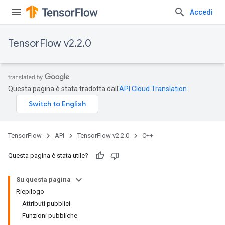
Accedi
TensorFlow v2.2.0
Questa pagina è stata tradotta dall'
API Cloud Translation
.
TensorFlow
API
TensorFlow v2.2.0
C++
Questa pagina è stata utile?
Su questa pagina
Riepilogo
Attributi pubblici
Funzioni pubbliche