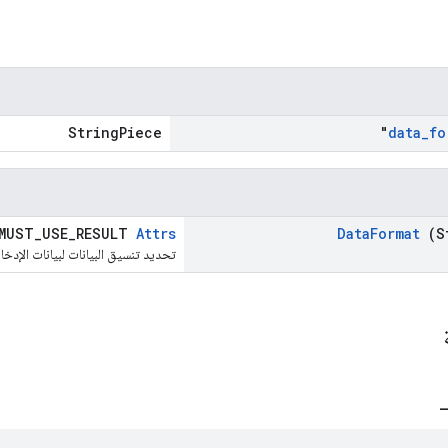
StringPiece
data
_
fo
MUST_USE_RESULT
Attrs
Data
Format
(S
تحديد تنسيق البيانات لبيانات الإدخا
ة