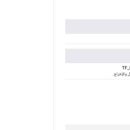
TF_
ل والإخراج.