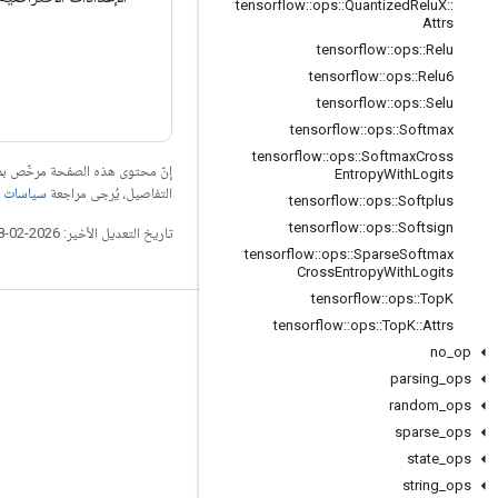
tensorflow
::
ops
::
Quantized
Relu
X
::
Attrs
tensorflow
::
ops
::
Relu
tensorflow
::
ops
::
Relu6
tensorflow
::
ops
::
Selu
tensorflow
::
ops
::
Softmax
tensorflow
::
ops
::
Softmax
Cross
إنّ محتوى هذه الصفحة مرخّص 
Entropy
With
Logits
التفاصيل، يُرجى مراجعة
سياسات موقع elopers
tensorflow
::
ops
::
Softplus
tensorflow
::
ops
::
Softsign
تاريخ التعديل الأخير: 2026-02-18 (حسب التوقيت العالمي المتفَّق عليه)
tensorflow
::
ops
::
Sparse
Softmax
Cross
Entropy
With
Logits
tensorflow
::
ops
::
Top
K
tensorflow
::
ops
::
Top
K
::
Attrs
التواصل الاجتماعي
no
_
op
المدوّنة
parsing
_
ops
المنتدى
random
_
ops
sparse
_
ops
GitHub
state
_
ops
Twitter
string
_
ops