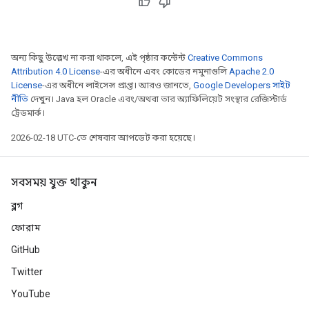
অন্য কিছু উল্লেখ না করা থাকলে, এই পৃষ্ঠার কন্টেন্ট
Creative Commons
Attribution 4.0 License
-এর অধীনে এবং কোডের নমুনাগুলি
Apache 2.0
License
-এর অধীনে লাইসেন্স প্রাপ্ত। আরও জানতে,
Google Developers সাইট
নীতি
দেখুন। Java হল Oracle এবং/অথবা তার অ্যাফিলিয়েট সংস্থার রেজিস্টার্ড
ট্রেডমার্ক।
2026-02-18 UTC-তে শেষবার আপডেট করা হয়েছে।
সবসময় যুক্ত থাকুন
ব্লগ
ফোরাম
GitHub
Twitter
YouTube