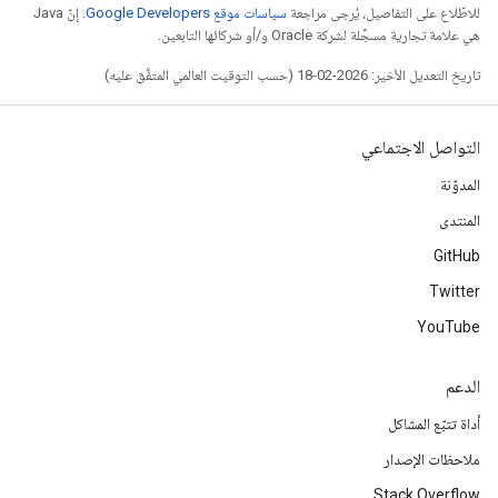
للاطّلاع على التفاصيل، يُرجى مراجعة
سياسات موقع Google Developers‏
. إنّ Java
هي علامة تجارية مسجَّلة لشركة Oracle و/أو شركائها التابعين.
تاريخ التعديل الأخير: 2026-02-18 (حسب التوقيت العالمي المتفَّق عليه)
التواصل الاجتماعي
المدوّنة
المنتدى
GitHub
Twitter
YouTube
الدعم
أداة تتبّع المشاكل
ملاحظات الإصدار
Stack Overflow