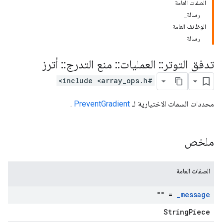
الصفات العامة
رسالة_
الوظائف العامة
رسالة
تدفق التوتر
::
العمليات
::
منع التدرج
::
أترز
#include <array_ops.h>
محددات السمات الاختيارية لـ
PreventGradient
.
ملخص
الصفات العامة
= ""
_
message
StringPiece