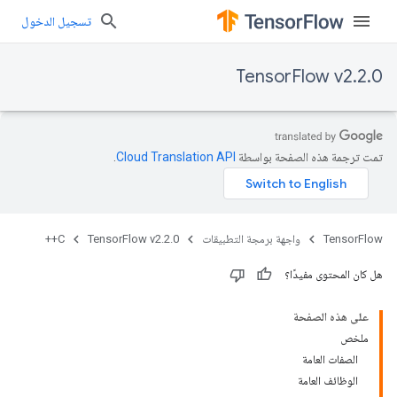
تسجيل الدخول
TensorFlow v2.2.0
تمت ترجمة هذه الصفحة بواسطة
Cloud Translation API‏
.
TensorFlow
واجهة برمجة التطبيقات
TensorFlow v2.2.0
C++
هل كان المحتوى مفيدًا؟
على هذه الصفحة
ملخص
الصفات العامة
الوظائف العامة