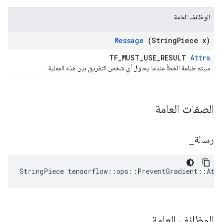
الوظائف العامة
Message
(String
Piece x)
TF_MUST_USE_RESULT
Attrs
سيتم طباعة الخطأ عندما يحاول أي شخص التفريق بين هذه العملية.
الصفات العامة
رسالة
_
StringPiece tensorflow::ops::PreventGradient::Att
الوظائف العامة