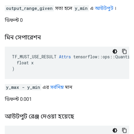
output_range_given
সত্য হলে
y_min
এ
আউটপুট
।
ডিফল্ট 0
মিন সেপারেশন
TF_MUST_USE_RESULT 
Attrs
 tensorflow::ops::Quantize
  float x

)
y_max - y_min
এর
সর্বনিম্ন
মান
ডিফল্ট 0.001
আউটপুট রেঞ্জ দেওয়া হয়েছে