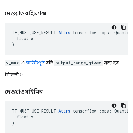
দেওয়াওয়াইম্যাক্স
TF_MUST_USE_RESULT 
Attrs
 tensorflow::ops::Quantize
  float x

)
y_max
এ
আউটপুট
যদি
output_range_given
সত্য হয়।
ডিফল্ট 0
দেওয়াওয়াইমিন
TF_MUST_USE_RESULT 
Attrs
 tensorflow::ops::Quantize
  float x

)