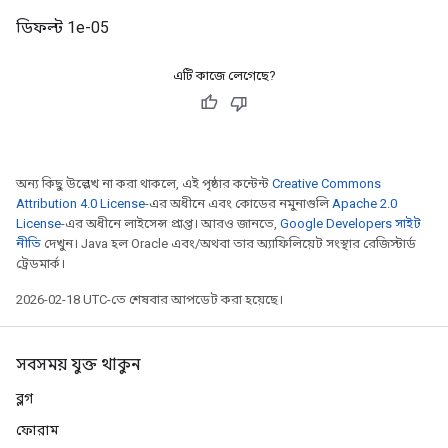
ডিফল্ট 1e-05
এটি কাজে লেগেছে?
অন্য কিছু উল্লেখ না করা থাকলে, এই পৃষ্ঠার কন্টেন্ট
Creative Commons
Attribution 4.0 License
-এর অধীনে এবং কোডের নমুনাগুলি
Apache 2.0
License
-এর অধীনে লাইসেন্স প্রাপ্ত। আরও জানতে,
Google Developers সাইট
নীতি
দেখুন। Java হল Oracle এবং/অথবা তার অ্যাফিলিয়েট সংস্থার রেজিস্টার্ড
ট্রেডমার্ক।
2026-02-18 UTC-তে শেষবার আপডেট করা হয়েছে।
সবসময় যুক্ত থাকুন
ব্লগ
ফোরাম