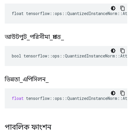
float tensorflow::ops::QuantizedInstanceNorm::Attr
আউটপুট
_
পরিসীমা
_
প্রদত্ত
_
bool tensorflow::ops::QuantizedInstanceNorm::Attrs
ভিন্নতা
_
এপিসিলন
_
float
tensorflow
::
ops
::
QuantizedInstanceNorm
::
Attr
পাবলিক ফাংশন