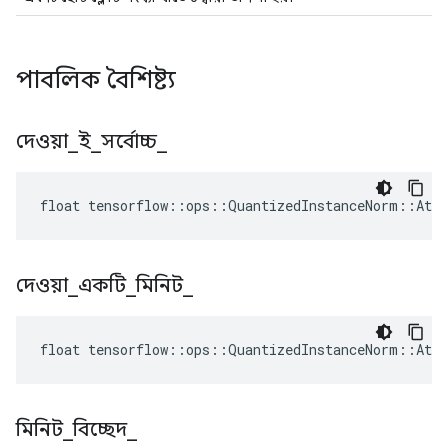
পাবলিক বৈশিষ্ট্য
দেওয়া
_
ই
_
সর্বোচ্চ
_
float tensorflow::ops::QuantizedInstanceNorm::Attr
দেওয়া
_
একটি
_
মিনিট
_
float tensorflow::ops::QuantizedInstanceNorm::Attr
মিনিট
_
বিচ্ছেদ
_