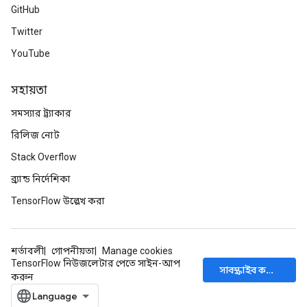
GitHub
Twitter
YouTube
সহায়তা
সমস্যার ট্র্যাকার
রিলিজ নোট
Stack Overflow
ব্র্যান্ড নির্দেশিকা
TensorFlow উল্লেখ করা
শর্তাবলী
গোপনীয়তা
Manage cookies
TensorFlow নিউজলেটার পেতে সাইন-আপ
সাবস্ক্রাইব করুন
করুন