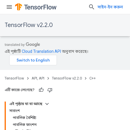
সাইন-ইন করুন
TensorFlow v2.2.0
এই পৃষ্ঠাটি
Cloud Translation API
অনুবাদ করেছে।
TensorFlow
API, API
TensorFlow v2.2.0
C++
এটি কাজে লেগেছে?
এই পৃষ্ঠায় যা যা আছে
সারাংশ
পাবলিক বৈশিষ্ট্য
পাবলিক ফাংশন