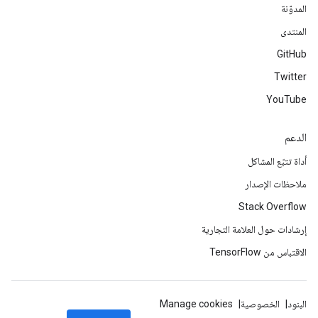
المدوّنة
المنتدى
GitHub
Twitter
YouTube
الدعم
أداة تتبّع المشاكل
ملاحظات الإصدار
Stack Overflow
إرشادات حول العلامة التجارية
الاقتباس من TensorFlow
البنود
الخصوصية
Manage cookies