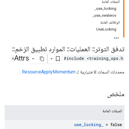
الصفات العامة
use_locking_
use_nesterov_
الوظائف العامة
UseLocking
تدفق التوتر
::
العمليات
::
الموارد تطبيق الزخم
::
Attrs
#include <training_ops.h>
محددات السمات الاختيارية لـ
ResourceApplyMomentum
.
ملخص
الصفات العامة
use
_
locking
_
= false