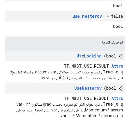
bool
use
_
nesterov
_
= false
bool
الوظائف العامة
Use
Locking
(bool x)
TF_MUST_USE_RESULT
Attrs
True
إذا كان
، فسيتم حماية تحديث موترتي var وaccum بواسطة قفل؛ وإلا
فإن السلوك غير محدد، ولكنه قد يحمل قدرًا أقل من الخلاف.
Use
Nesterov
(bool x)
TF_MUST_USE_RESULT
Attrs
True
إذا كان
، فإن الموتر الذي تم تمريره لحساب grad سيكون var - lr *
Momentum * accum، لذا في النهاية، فإن var الذي تحصل عليه هو في
الواقع var - lr * Momentum * accum.