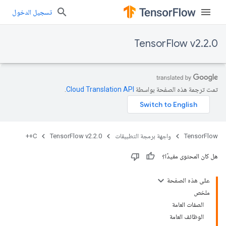
تسجيل الدخول
TensorFlow v2.2.0
تمت ترجمة هذه الصفحة بواسطة
Cloud Translation API‏
.
TensorFlow
واجهة برمجة التطبيقات
TensorFlow v2.2.0
C++
هل كان المحتوى مفيدًا؟
على هذه الصفحة
ملخص
الصفات العامة
الوظائف العامة