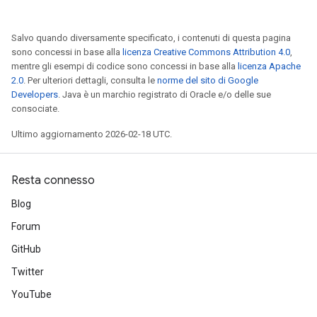
Salvo quando diversamente specificato, i contenuti di questa pagina
sono concessi in base alla
licenza Creative Commons Attribution 4.0
,
mentre gli esempi di codice sono concessi in base alla
licenza Apache
2.0
. Per ulteriori dettagli, consulta le
norme del sito di Google
Developers
. Java è un marchio registrato di Oracle e/o delle sue
consociate.
Ultimo aggiornamento 2026-02-18 UTC.
Resta connesso
Blog
Forum
GitHub
Twitter
YouTube