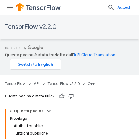
Accedi
TensorFlow v2.2.0
Questa pagina è stata tradotta dall'
API Cloud Translation
.
TensorFlow
API
TensorFlow v2.2.0
C++
Questa pagina è stata utile?
Su questa pagina
Riepilogo
Attributi pubblici
Funzioni pubbliche