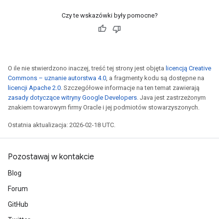
Czy te wskazówki były pomocne?
O ile nie stwierdzono inaczej, treść tej strony jest objęta
licencją Creative
Commons – uznanie autorstwa 4.0
, a fragmenty kodu są dostępne na
licencji Apache 2.0
. Szczegółowe informacje na ten temat zawierają
zasady dotyczące witryny Google Developers
. Java jest zastrzeżonym
znakiem towarowym firmy Oracle i jej podmiotów stowarzyszonych.
Ostatnia aktualizacja: 2026-02-18 UTC.
Pozostawaj w kontakcie
Blog
Forum
GitHub