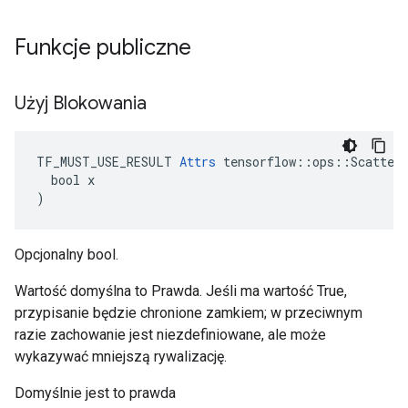
Funkcje publiczne
Użyj Blokowania
TF_MUST_USE_RESULT 
Attrs
 tensorflow::ops::ScatterN
  bool x

)
Opcjonalny bool.
Wartość domyślna to Prawda. Jeśli ma wartość True,
przypisanie będzie chronione zamkiem; w przeciwnym
razie zachowanie jest niezdefiniowane, ale może
wykazywać mniejszą rywalizację.
Domyślnie jest to prawda