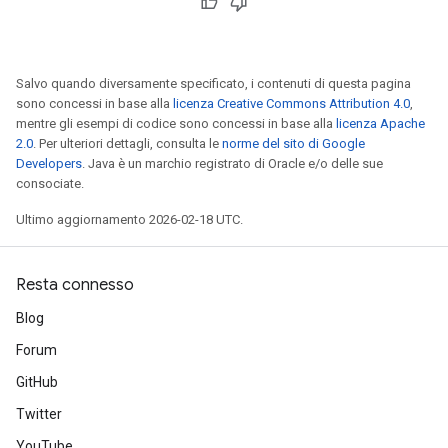
Salvo quando diversamente specificato, i contenuti di questa pagina
sono concessi in base alla
licenza Creative Commons Attribution 4.0
,
mentre gli esempi di codice sono concessi in base alla
licenza Apache
2.0
. Per ulteriori dettagli, consulta le
norme del sito di Google
Developers
. Java è un marchio registrato di Oracle e/o delle sue
consociate.
Ultimo aggiornamento 2026-02-18 UTC.
Resta connesso
Blog
Forum
GitHub
Twitter
YouTube