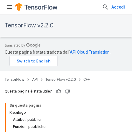
Accedi
TensorFlow v2.2.0
Questa pagina è stata tradotta dall'
API Cloud Translation
.
TensorFlow
API
TensorFlow v2.2.0
C++
Questa pagina è stata utile?
Su questa pagina
Riepilogo
Attributi pubblici
Funzioni pubbliche