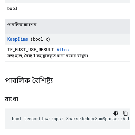
bool
পাবলিক ফাংশন
Keep
Dims
(bool x)
TF_MUST_USE_RESULT
Attrs
সত্য হলে, দৈর্ঘ্য 1 সহ হ্রাসকৃত মাত্রা বজায় রাখুন।
পাবলিক বৈশিষ্ট্য
রাখো
bool tensorflow::ops::SparseReduceSumSparse::Attrs