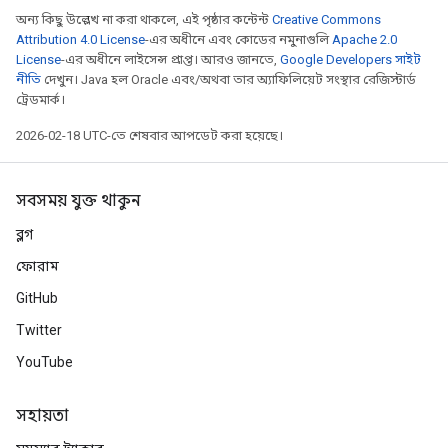
অন্য কিছু উল্লেখ না করা থাকলে, এই পৃষ্ঠার কন্টেন্ট
Creative Commons
Attribution 4.0 License
-এর অধীনে এবং কোডের নমুনাগুলি
Apache 2.0
License
-এর অধীনে লাইসেন্স প্রাপ্ত। আরও জানতে,
Google Developers সাইট
নীতি
দেখুন। Java হল Oracle এবং/অথবা তার অ্যাফিলিয়েট সংস্থার রেজিস্টার্ড
ট্রেডমার্ক।
2026-02-18 UTC-তে শেষবার আপডেট করা হয়েছে।
সবসময় যুক্ত থাকুন
ব্লগ
ফোরাম
GitHub
Twitter
YouTube
সহায়তা