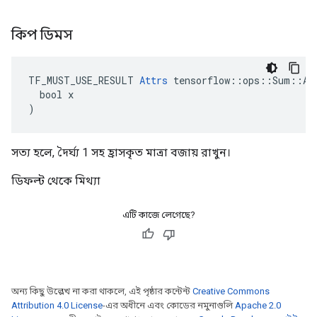
কিপ ডিমস
TF_MUST_USE_RESULT 
Attrs
 tensorflow::ops::Sum::Att
  bool x

)
সত্য হলে, দৈর্ঘ্য 1 সহ হ্রাসকৃত মাত্রা বজায় রাখুন।
ডিফল্ট থেকে মিথ্যা
এটি কাজে লেগেছে?
অন্য কিছু উল্লেখ না করা থাকলে, এই পৃষ্ঠার কন্টেন্ট
Creative Commons
Attribution 4.0 License
-এর অধীনে এবং কোডের নমুনাগুলি
Apache 2.0