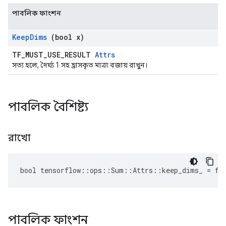
পাবলিক ফাংশন
Keep
Dims
(bool x)
TF_MUST_USE_RESULT
Attrs
সত্য হলে, দৈর্ঘ্য 1 সহ হ্রাসকৃত মাত্রা বজায় রাখুন।
পাবলিক বৈশিষ্ট্য
রাখো
bool tensorflow::ops::Sum::Attrs::keep_dims_ = fa
পাবলিক ফাংশন