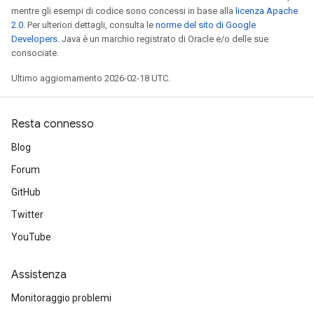
mentre gli esempi di codice sono concessi in base alla
licenza Apache
2.0
. Per ulteriori dettagli, consulta le
norme del sito di Google
Developers
. Java è un marchio registrato di Oracle e/o delle sue
consociate.
Ultimo aggiornamento 2026-02-18 UTC.
Resta connesso
Blog
Forum
GitHub
Twitter
YouTube
Assistenza
Monitoraggio problemi