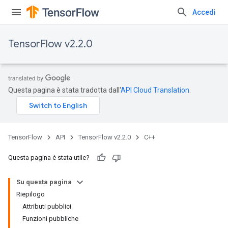
Accedi
TensorFlow v2.2.0
Questa pagina è stata tradotta dall'
API Cloud Translation
.
TensorFlow
API
TensorFlow v2.2.0
C++
Questa pagina è stata utile?
Su questa pagina
Riepilogo
Attributi pubblici
Funzioni pubbliche