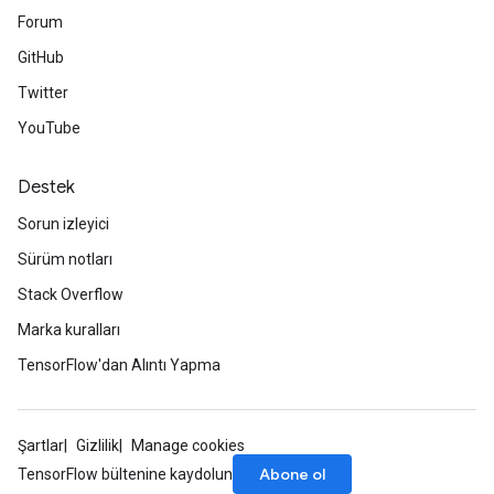
Forum
GitHub
Twitter
YouTube
Destek
Sorun izleyici
Sürüm notları
Stack Overflow
Marka kuralları
TensorFlow'dan Alıntı Yapma
Şartlar
Gizlilik
Manage cookies
Abone ol
TensorFlow bültenine kaydolun