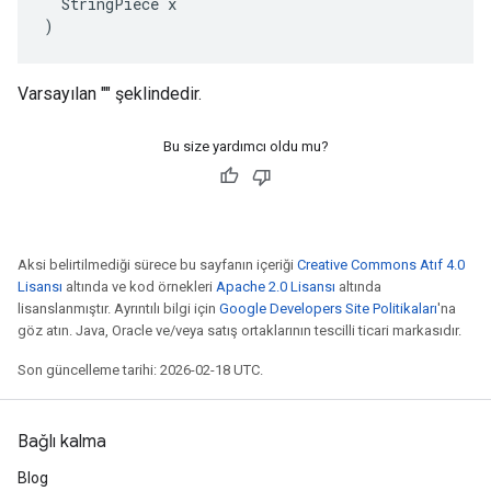
  StringPiece x

)
Varsayılan "" şeklindedir.
Bu size yardımcı oldu mu?
Aksi belirtilmediği sürece bu sayfanın içeriği
Creative Commons Atıf 4.0
Lisansı
altında ve kod örnekleri
Apache 2.0 Lisansı
altında
lisanslanmıştır. Ayrıntılı bilgi için
Google Developers Site Politikaları
'na
göz atın. Java, Oracle ve/veya satış ortaklarının tescilli ticari markasıdır.
Son güncelleme tarihi: 2026-02-18 UTC.
Bağlı kalma
Blog