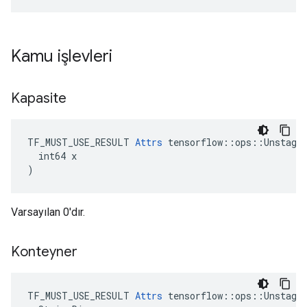
Kamu işlevleri
Kapasite
TF_MUST_USE_RESULT 
Attrs
 tensorflow::ops::Unstage:
  int64 x

)
Varsayılan 0'dır.
Konteyner
TF_MUST_USE_RESULT 
Attrs
 tensorflow::ops::Unstage: