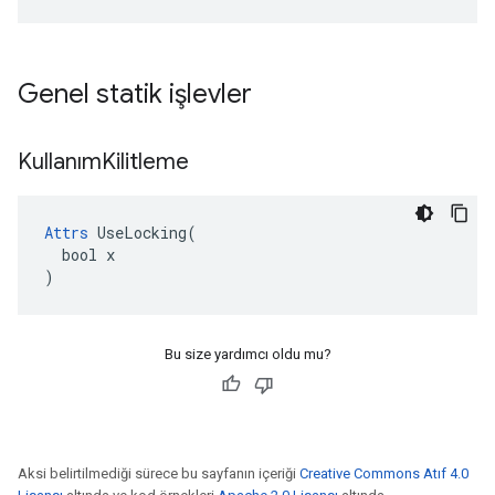
Genel statik işlevler
Kullanım
Kilitleme
Attrs
 UseLocking(

  bool x

)
Bu size yardımcı oldu mu?
Aksi belirtilmediği sürece bu sayfanın içeriği
Creative Commons Atıf 4.0