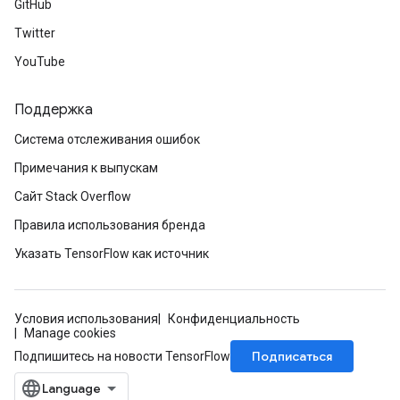
GitHub
Twitter
YouTube
Поддержка
Система отслеживания ошибок
Примечания к выпускам
Сайт Stack Overflow
Правила использования бренда
Указать TensorFlow как источник
Условия использования
Конфиденциальность
Manage cookies
Подписаться
Подпишитесь на новости TensorFlow