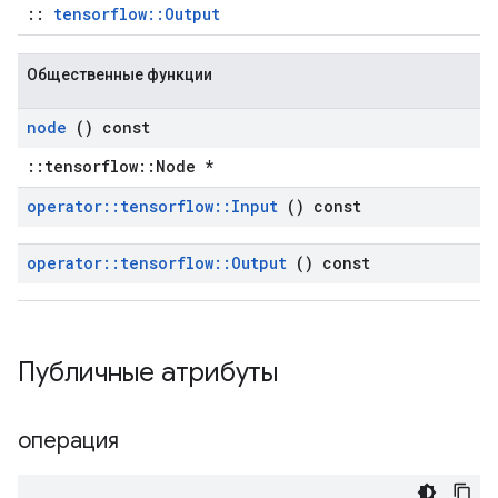
::
tensorflow::Output
Общественные функции
node
() const
::tensorflow::Node *
operator
::
tensorflow
::
Input
() const
operator
::
tensorflow
::
Output
() const
Публичные атрибуты
операция