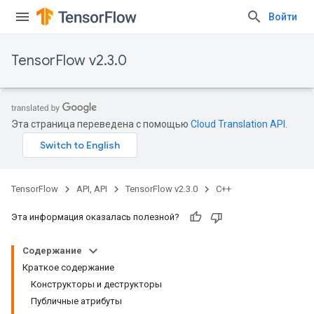
Войти
TensorFlow v2.3.0
Эта страница переведена с помощью
Cloud Translation API
.
TensorFlow
API, API
TensorFlow v2.3.0
C++
Эта информация оказалась полезной?
Содержание
Краткое содержание
Конструкторы и деструкторы
Публичные атрибуты