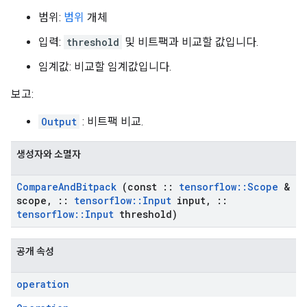
범위:
범위
개체
입력:
threshold
및 비트팩과 비교할 값입니다.
임계값: 비교할 임계값입니다.
보고:
Output
: 비트팩 비교.
생성자와 소멸자
Compare
And
Bitpack
(const
::
tensorflow
::
Scope
&
scope
,
::
tensorflow
::
Input
input
,
::
tensorflow
::
Input
threshold)
공개 속성
operation