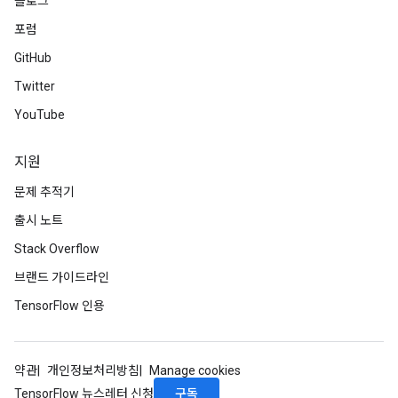
블로그
포럼
GitHub
Twitter
YouTube
지원
문제 추적기
출시 노트
Stack Overflow
브랜드 가이드라인
TensorFlow 인용
약관
개인정보처리방침
Manage cookies
구독
TensorFlow 뉴스레터 신청