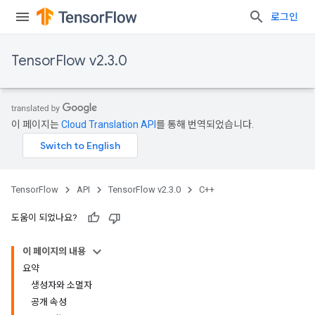
로그인
TensorFlow v2.3.0
이 페이지는
Cloud Translation API
를 통해 번역되었습니다.
TensorFlow
API
TensorFlow v2.3.0
C++
도움이 되었나요?
이 페이지의 내용
요약
생성자와 소멸자
공개 속성