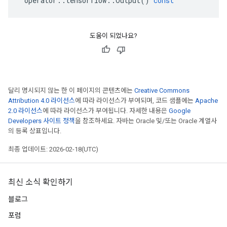
operator
::
tensorflow
::
Output
()
const
도움이 되었나요?
달리 명시되지 않는 한 이 페이지의 콘텐츠에는
Creative Commons
Attribution 4.0 라이선스
에 따라 라이선스가 부여되며, 코드 샘플에는
Apache
2.0 라이선스
에 따라 라이선스가 부여됩니다. 자세한 내용은
Google
Developers 사이트 정책
을 참조하세요. 자바는 Oracle 및/또는 Oracle 계열사
의 등록 상표입니다.
최종 업데이트: 2026-02-18(UTC)
최신 소식 확인하기
블로그
포럼