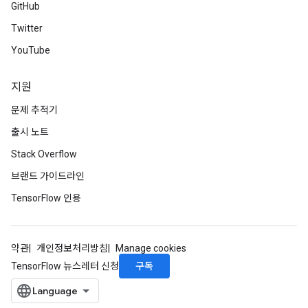
GitHub
Twitter
YouTube
지원
문제 추적기
출시 노트
Stack Overflow
브랜드 가이드라인
TensorFlow 인용
약관
개인정보처리방침
Manage cookies
구독
TensorFlow 뉴스레터 신청