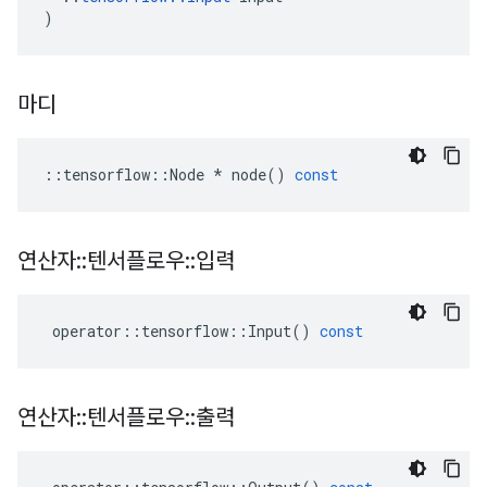
)
마디
::
tensorflow
::
Node
*
node
()
const
연산자
::
텐서플로우
::
입력
operator
::
tensorflow
::
Input
()
const
연산자
::
텐서플로우
::
출력