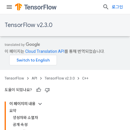
로그인
TensorFlow v2.3.0
이 페이지는
Cloud Translation API
를 통해 번역되었습니다.
TensorFlow
API
TensorFlow v2.3.0
C++
도움이 되었나요?
이 페이지의 내용
요약
생성자와 소멸자
공개 속성