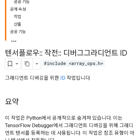
공공 기능
공개 속성
작업
산출
공공 기능
텐서플로우
::
작전
::
디버그그라디언트 ID
#include <array_ops.h>
그래디언트 디버깅을 위한
ID
작업입니다.
요약
이 작업은 Python에서 공개적으로 숨겨져 있습니다. 이는
TensorFlow Debugger에서 그래디언트 디버깅을 위해 그래디
언트 텐서를 등록하는 데 사용됩니다. 이 작업은 참조 유형이 아