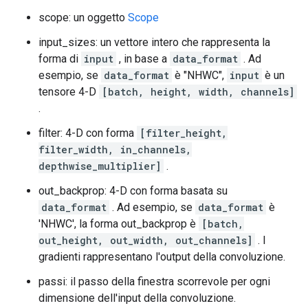
scope: un oggetto
Scope
input_sizes: un vettore intero che rappresenta la
forma di
input
, in base a
data_format
. Ad
esempio, se
data_format
è "NHWC",
input
è un
tensore 4-D
[batch, height, width, channels]
.
filter: 4-D con forma
[filter_height,
filter_width, in_channels,
depthwise_multiplier]
.
out_backprop: 4-D con forma basata su
data_format
. Ad esempio, se
data_format
è
'NHWC', la forma out_backprop è
[batch,
out_height, out_width, out_channels]
. I
gradienti rappresentano l'output della convoluzione.
passi: il passo della finestra scorrevole per ogni
dimensione dell'input della convoluzione.