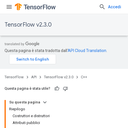
Accedi
TensorFlow v2.3.0
Questa pagina è stata tradotta dall'
API Cloud Translation
.
TensorFlow
API
TensorFlow v2.3.0
C++
Questa pagina è stata utile?
Su questa pagina
Riepilogo
Costruttori e distruttori
Attributi pubblici