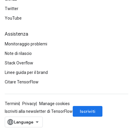
Twitter
YouTube
Assistenza
Monitoraggio problemi
Note di rilascio
Stack Overflow
Linee guida per il brand
Citare TensorFlow
Termini
Privacy
Manage cookies
Iscriviti
Iscriviti alla newsletter di TensorFlow