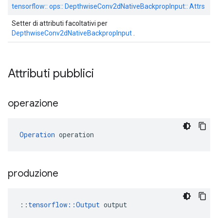
tensorflow:: ops:: DepthwiseConv2dNativeBackpropInput:: Attrs
Setter di attributi facoltativi per
DepthwiseConv2dNativeBackpropInput
.
Attributi pubblici
operazione
Operation
 operation
produzione
::
tensorflow::Output
 output