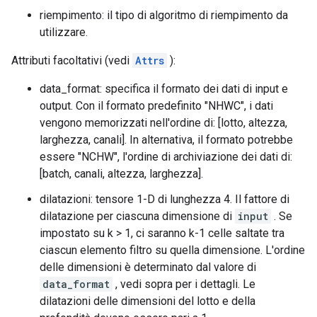
riempimento: il tipo di algoritmo di riempimento da
utilizzare.
Attributi facoltativi (vedi
Attrs
):
data_format: specifica il formato dei dati di input e
output. Con il formato predefinito "NHWC", i dati
vengono memorizzati nell'ordine di: [lotto, altezza,
larghezza, canali]. In alternativa, il formato potrebbe
essere "NCHW", l'ordine di archiviazione dei dati di:
[batch, canali, altezza, larghezza].
dilatazioni: tensore 1-D di lunghezza 4. Il fattore di
dilatazione per ciascuna dimensione di
input
. Se
impostato su k > 1, ci saranno k-1 celle saltate tra
ciascun elemento filtro su quella dimensione. L'ordine
delle dimensioni è determinato dal valore di
data_format
, vedi sopra per i dettagli. Le
dilatazioni delle dimensioni del lotto e della